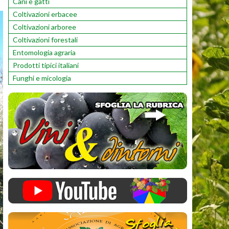
Cani e gatti
Coltivazioni erbacee
Coltivazioni arboree
Coltivazioni forestali
Entomologia agraria
Prodotti tipici italiani
Funghi e micologia