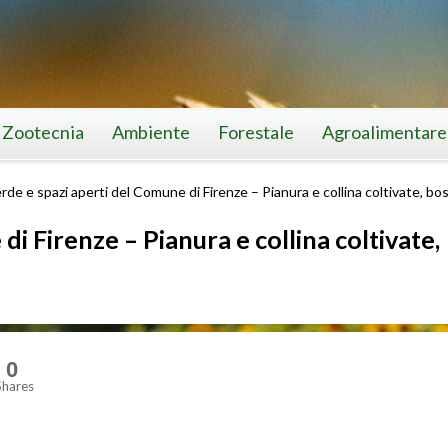
Zootecnia
Ambiente
Forestale
Agroalimentare
rde e spazi aperti del Comune di Firenze – Pianura e collina coltivate, bo
i Firenze – Pianura e collina coltivate,
0
Shares