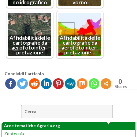
no idro­gra­fi­co
vor­no
Af­fi­da­bi­li­tà delle
Af­fi­da­bi­li­tà delle
car­to­gra­fie da
car­to­gra­fie da
ae­ro­fo­toin­ter­
ae­ro­fo­toin­ter­
pre­ta­zio­ne
pre­ta­zio­ne…
Con­di­vi­di l'ar­ti­co­lo
0
Shares
Cerca:
Aree tematiche Agraria.org
Zootecnia