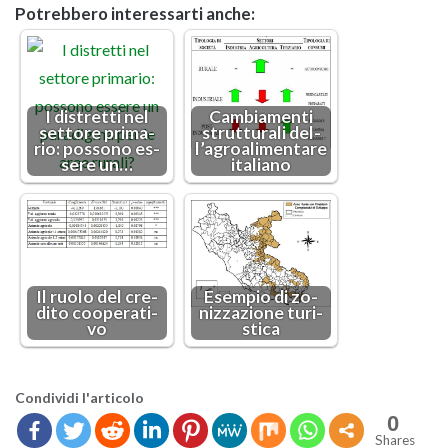
Po­treb­be­ro in­te­res­sar­ti anche:
I di­stret­ti nel
Cam­bia­men­ti
set­to­re pri­ma­
strut­tu­ra­li del­
rio: pos­so­no es­
l’a­groa­li­men­ta­re
se­re un…
ita­lia­no
Il ruolo del cre­
Esem­pio di zo­
di­to coo­pe­ra­ti­
niz­za­zio­ne tu­ri­
vo
sti­ca
Con­di­vi­di l'ar­ti­co­lo
0
Shares