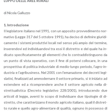
LUP­PO DELLE AREE RU­RA­LI
di Ni­co­la Gal­luz­zo
1. In­tro­du­zio­ne
Il le­gi­sla­to­re ita­lia­no nel 1991, con un ap­po­si­to prov­ve­di­men­to nor­
ma­ti­vo (Legge 317 del 5 ot­to­bre 1991), ha de­ci­so di de­fi­ni­re giu­ri­di­
ca­men­te i si­ste­mi pro­dut­ti­vi lo­ca­li nel senso più ampio del ter­mi­ne,
in­se­ren­do­vi ed in­di­vi­duan­do­vi tra essi il di­stret­to e del quale ha in­
di­ca­to spe­ci­fi­ca­ta­men­te gli ele­men­ti che lo con­trad­di­stin­guo­no da
un punto di vista ope­ra­ti­vo, con il fine di po­ter­vi col­lo­ca­re, in una
pro­spet­ti­va di po­li­ti­ca in­du­stria­le di me­dio-lun­go pe­rio­do, l’a­gro-in­
du­stria e l’a­gri­bu­si­ness. Nel 2001 con l’e­ma­na­zio­ne dei de­cre­ti le­gi­
sla­ti­vi, fi­na­liz­za­ti ad am­mo­der­na­re il set­to­re pri­ma­rio, si è ini­zia­to ad
esten­de­re ed a ri­com­pren­de­re anche il set­to­re agri­co­lo nella di­
stret­tua­li­sti­ca (De­cre­to le­gi­sla­ti­vo 228/2001), in­tro­du­cen­do due
ar­ti­co­li di legge, aven­ti lo scopo di in­di­vi­dua­re due ti­po­lo­gie di di­
stret­to, che ca­rat­te­riz­za­no il mondo agri­co­lo ita­lia­no, quali il di­stret­
to ru­ra­le e quel­lo agro-ali­men­ta­re di qua­li­tà, ognu­no in pos­ses­so di