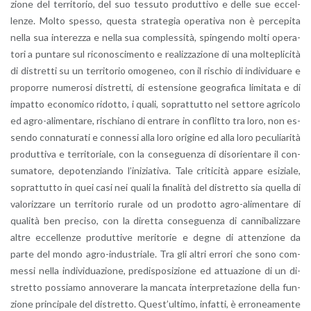
zio­ne del ter­ri­to­rio, del suo tes­su­to pro­dut­ti­vo e delle sue ec­cel­
len­ze. Molto spes­so, que­sta stra­te­gia ope­ra­ti­va non è per­ce­pi­ta
nella sua in­te­rez­za e nella sua com­ples­si­tà, spin­gen­do molti ope­ra­
to­ri a pun­ta­re sul ri­co­no­sci­men­to e rea­liz­za­zio­ne di una mol­te­pli­ci­tà
di di­stret­ti su un ter­ri­to­rio omo­ge­neo, con il ri­schio di in­di­vi­dua­re e
pro­por­re nu­me­ro­si di­stret­ti, di esten­sio­ne geo­gra­fi­ca li­mi­ta­ta e di
im­pat­to eco­no­mi­co ri­dot­to, i quali, so­prat­tut­to nel set­to­re agri­co­lo
ed agro-ali­men­ta­re, ri­schia­no di en­tra­re in con­flit­to tra loro, non es­
sen­do con­na­tu­ra­ti e con­nes­si alla loro ori­gi­ne ed alla loro pe­cu­lia­ri­tà
pro­dut­ti­va e ter­ri­to­ria­le, con la con­se­guen­za di di­so­rien­ta­re il con­
su­ma­to­re, de­po­ten­zian­do l’i­ni­zia­ti­va. Tale cri­ti­ci­tà ap­pa­re esi­zia­le,
so­prat­tut­to in quei casi nei quali la fi­na­li­tà del di­stret­to sia quel­la di
va­lo­riz­za­re un ter­ri­to­rio ru­ra­le od un pro­dot­to agro-ali­men­ta­re di
qua­li­tà ben pre­ci­so, con la di­ret­ta con­se­guen­za di can­ni­ba­liz­za­re
altre ec­cel­len­ze pro­dut­ti­ve me­ri­to­rie e degne di at­ten­zio­ne da
parte del mondo agro-in­du­stria­le. Tra gli altri er­ro­ri che sono com­
mes­si nella in­di­vi­dua­zio­ne, pre­di­spo­si­zio­ne ed at­tua­zio­ne di un di­
stret­to pos­sia­mo an­no­ve­ra­re la man­ca­ta in­ter­pre­ta­zio­ne della fun­
zio­ne prin­ci­pa­le del di­stret­to. Que­st’ul­ti­mo, in­fat­ti, è er­ro­nea­men­te