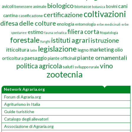
biologico
cani
avicoli
bovini
benessere animale
biomasse
botanica
coltivazioni
certificazione
cantina
caseificazione
difesa delle colture
enologia
entomologia
erbe medicinali
erbe
filiera corta
estimo
spontanee
fauna selvatica
fitopatologia
forestale
istituti agrari
istruzione
funghi
legislazione
marketing
itticoltura
olio
legno
latte
piante ornamentali
paesaggio
orticoltura
piante officinali
vino
politica agricola
saluti
sviluppo rurale
zootecnia
Network Agraria.org
Forum di Agraria.org
Agriturismo in Italia
Guide turistiche
Catalogo degli allevatori
Associazione di Agraria.org