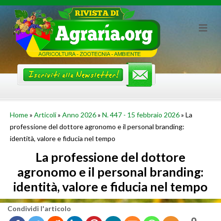
Skip
to
content
Home
»
Articoli
»
Anno 2026
»
N. 447 - 15 febbraio 2026
»
La
professione del dottore agronomo e il personal branding:
identità, valore e fiducia nel tempo
La professione del dottore
agronomo e il personal branding:
identità, valore e fiducia nel tempo
Con­di­vi­di l'ar­ti­co­lo