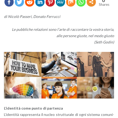
0
Shares
di Ni­co­lò Pas­se­ri, Do­na­to Fer­ruc­ci
Le pub­bli­che re­la­zio­ni sono l’ar­te di rac­con­ta­re la vo­stra sto­ria,
alle per­so­ne giu­ste, nel modo giu­sto
(Seth Godin)
L’i­den­ti­tà come punto di par­ten­za
L’i­den­ti­tà rap­pre­sen­ta il nu­cleo strut­tu­ra­le di ogni si­ste­ma co­mu­ni­