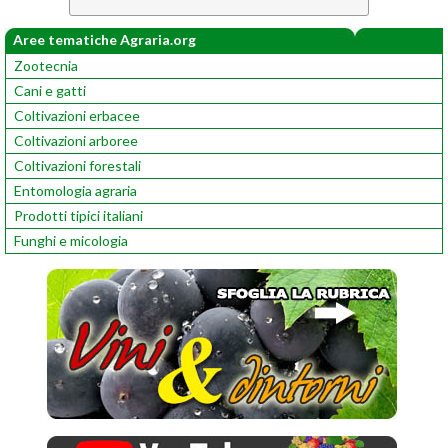
Aree tematiche Agraria.org
Zootecnia
Cani e gatti
Coltivazioni erbacee
Coltivazioni arboree
Coltivazioni forestali
Entomologia agraria
Prodotti tipici italiani
Funghi e micologia