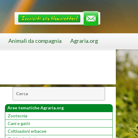
Animali da compagnia
Agraria.org
Cerca:
Aree tematiche Agraria.org
Zootecnia
Cani e gatti
Coltivazioni erbacee