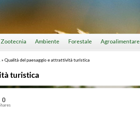
Zootecnia
Ambiente
Forestale
Agroalimentare
1
»
Qualità del paesaggio e attrattività turistica
tà turistica
0
Shares