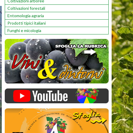
Coltivazioni arboree
Coltivazioni forestali
Entomologia agraria
Prodotti tipici italiani
Funghi e micologia