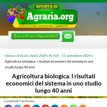
Skip
to
content
Home
»
Articoli
»
Anno 2024
»
N. 416 - 15 settembre 2024
»
Agricoltura biologica. I risultati economici del sistema in uno
studio lungo 40 anni
Agricoltura biologica. I risultati
economici del sistema in uno studio
lungo 40 anni
Con­di­vi­di l'ar­ti­co­lo