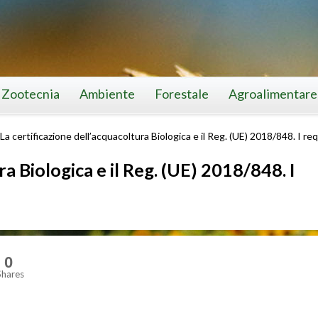
Zootecnia
Ambiente
Forestale
Agroalimentare
La certificazione dell’acquacoltura Biologica e il Reg. (UE) 2018/848. I req
ra Biologica e il Reg. (UE) 2018/848. I
0
Shares