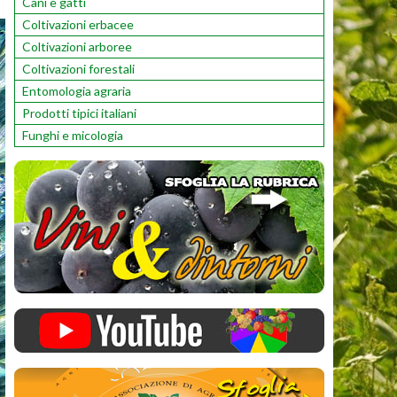
Cani e gatti
Coltivazioni erbacee
Coltivazioni arboree
Coltivazioni forestali
Entomologia agraria
Prodotti tipici italiani
Funghi e micologia