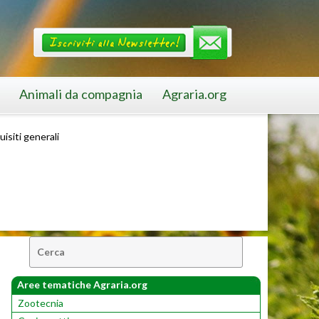
Animali da compagnia
Agraria.org
uisiti generali
Cerca:
Aree tematiche Agraria.org
Zootecnia