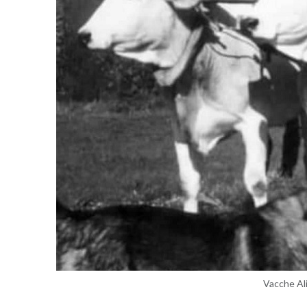
Vac­che Ali