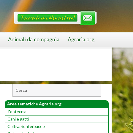
Animali da compagnia
Agraria.org
Cerca:
Aree tematiche Agraria.org
Zootecnia
Cani e gatti
Coltivazioni erbacee
c­