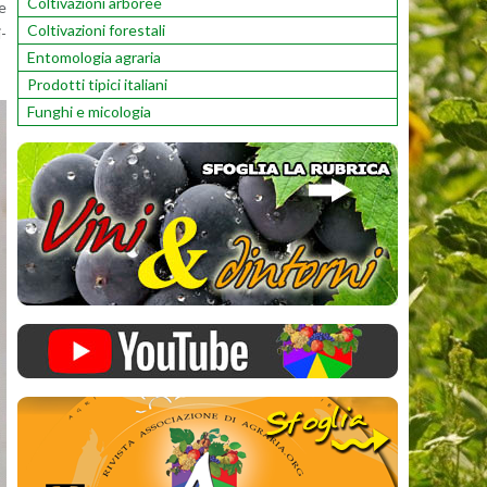
Coltivazioni arboree
he
Coltivazioni forestali
i­
Entomologia agraria
Prodotti tipici italiani
Funghi e micologia