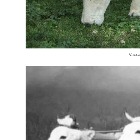
Vacca A