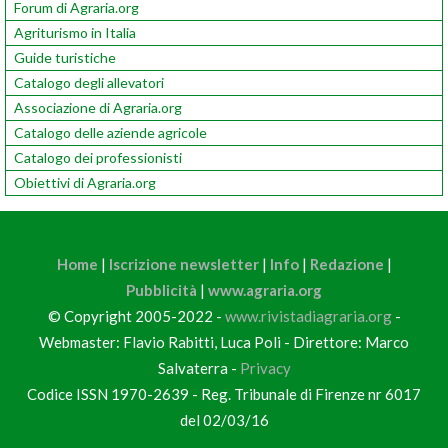
Forum di Agraria.org
Agriturismo in Italia
Guide turistiche
Catalogo degli allevatori
Associazione di Agraria.org
Catalogo delle aziende agricole
Catalogo dei professionisti
Obiettivi di Agraria.org
Home
|
Iscrizione newsletter
|
Info
|
Redazione
|
Pubblicità
|
www.agraria.org
© Copyright 2005-2022 -
www.rivistadiagraria.org
-
Webmaster: Flavio Rabitti, Luca Poli - Direttore: Marco
Salvaterra -
Privacy
Codice ISSN 1970-2639 - Reg. Tribunale di Firenze nr 6017
del 02/03/16