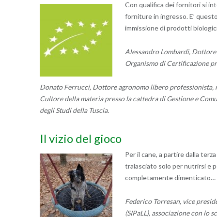
Con qualifica dei fornitori si i
forniture in ingresso. E’ questo
immissione di prodotti biologi
Alessandro Lombardi, Dottore A
Organismo di Certificazione pro
Donato Ferrucci, Dottore agronomo libero professionista, ri
Cultore della materia presso la cattedra di Gestione e Com
degli Studi della Tuscia.
Il vizio del gioco
Per il cane, a partire dalla terz
tralasciato solo per nutrirsi e
completamente dimenticato…
Federico Torresan, vice presiden
(SIPaLL), associazione con lo s