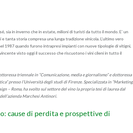
é, sia in inverno che in estate, milioni di turisti da tutto il mondo. E’ un
i e tanta storia compresa una lunga tradizione vinicola. L’ultimo vero
 nel 1987 quando furono intrapresi impianti con nuove tipologie di vitigni,
vincente visto oggi il successo che riscuotono i vini cileni in tutto il
ttoressa triennale in “Comunicazione, media e giornalismo” e dottoressa
ica” presso l’Università degli studi di Firenze. Specializzata in “Marketing
gn – Roma, ha svolto sul settore del vino la propria tesi di laurea dal
o dell’azienda Marchesi Antinori.
lo: cause di perdita e prospettive di