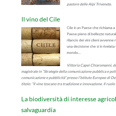
pastore delle Alpi Trivenete.
Il vino del Cile
Cile è un Paese che richiama a s
Paese pieno di bellezze natural
rilancio dei vini cileni avvenne
una decisione che si è rivelata 
mondo…
Vittoria Capei Chiaromanni, do
magistrale in “Strategie della comunicazione pubblica e polit
comunicazione e pubblicità” presso l’Istituto Europeo di Desi
titolo: “Il vino toscano tra tradizione e innovazione. Il ruol
La biodiversità di interesse agrico
salvaguardia