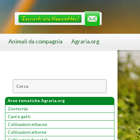
Animali da compagnia
Agraria.org
Cerca:
Aree tematiche Agraria.org
Zootecnia
Cani e gatti
Coltivazioni erbacee
Coltivazioni arboree
Coltivazioni forestali