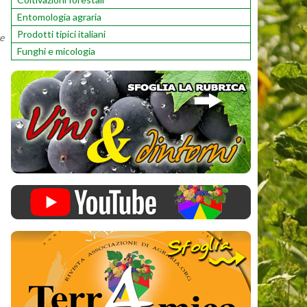
Entomologia agraria
Prodotti tipici italiani
e
Funghi e micologia