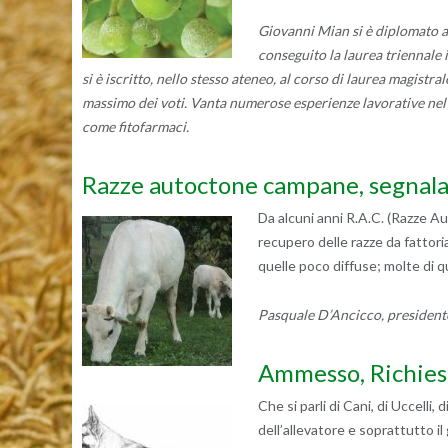
Giovanni Mian si è diplomato all
conseguito la laurea triennale 
si è iscritto, nello stesso ateneo, al corso di laurea magistr
massimo dei voti. Vanta numerose esperienze lavorative nel 
come fitofarmaci.
Razze autoctone campane, segnala
Da alcuni anni R.A.C. (Razze A
recupero delle razze da fattori
quelle poco diffuse; molte di q
Pasquale D’Ancicco, presiden
Ammesso, Richiest
Che si parli di Cani, di Uccelli, 
dell’allevatore e soprattutto il