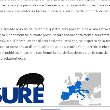
ze ne­ces­sa­rie per mi­glio­ra­re fi­lie­re esi­sten­ti, crear­ne di nuove che ab­bi
ze dei con­su­ma­to­ri in ter­mi­ni di qua­li­tà e sa­lu­bri­tà dei pro­dot­ti di car
 è ar­ri­va­to al­l’i­ni­zio del terzo dei quat­tro anni pre­vi­sti e ha al suo at­ti­vo 
lo­gi­ca e spe­ri­men­ta­le di molte prove ba­sa­te fon­da­men­tal­men­te sul­l’ef­fet­
en­si­vi e sul­l’in­di­vi­dua­zio­ne di pro­ces­si pro­dut­ti­vi che, nel ri­spet­to della tr
ces­so stes­so (uso di an­ti­os­si­dan­ti na­tu­ra­li, eli­mi­na­zio­ne di ni­tri­ti e ni­tra­
e al pub­bli­co, in tutte le sue forme, la sen­si­bi­liz­za­zio­ne verso le te­ma­ti­c
ro­du­zio­ni lo­ca­li.