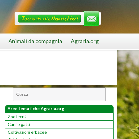
Animali da compagnia
Agraria.org
Cerca:
Aree tematiche Agraria.org
Zootecnia
Cani e gatti
Coltivazioni erbacee
U­