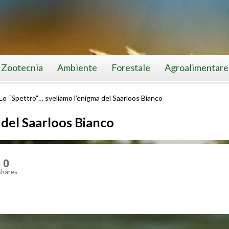
Zootecnia
Ambiente
Forestale
Agroalimentare
Lo “Spettro”… sveliamo l’enigma del Saarloos Bianco
 del Saarloos Bianco
0
Shares