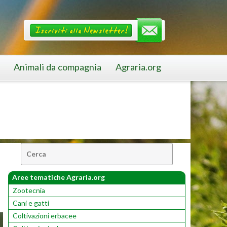
Animali da compagnia
Agraria.org
Cerca:
Aree tematiche Agraria.org
Zootecnia
Cani e gatti
Coltivazioni erbacee