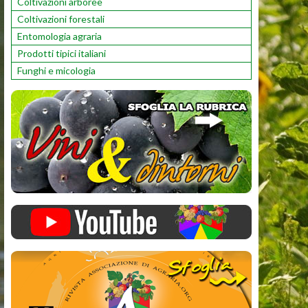
Coltivazioni arboree
Coltivazioni forestali
Entomologia agraria
Prodotti tipici italiani
Funghi e micologia