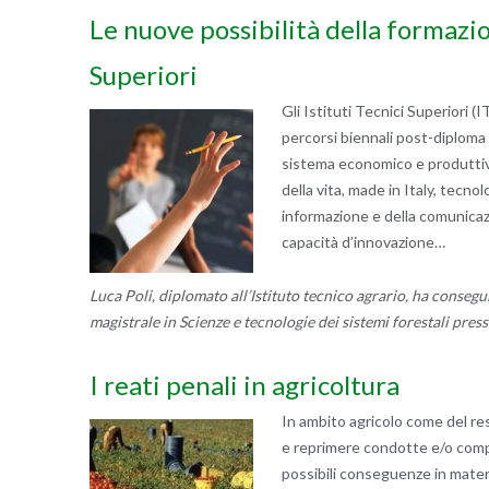
Le nuove possibilità della formazio
Superiori
Gli Istituti Tecnici Superiori (
percorsi biennali post-diploma p
sistema economico e produttivo
della vita, made in Italy, tecnol
informazione e della comunica
capacità d’innovazione…
Luca Poli, diplomato all’Istituto tecnico agrario, ha consegui
magistrale in Scienze e tecnologie dei sistemi forestali press
I reati penali in agricoltura
In ambito agricolo come del resto
e reprimere condotte e/o comp
possibili conseguenze in mater