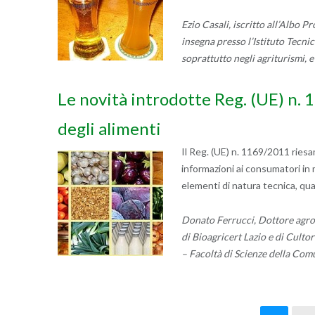
Ezio Casali, iscritto all’Albo P
insegna presso l’Istituto Tecni
soprattutto negli agriturismi, 
Le novità introdotte Reg. (UE) n. 
degli alimenti
Il Reg. (UE) n. 1169/2011 riesa
informazioni ai consumatori in 
elementi di natura tecnica, qu
Donato Ferrucci, Dottore agron
di Bioagricert Lazio e di Culto
– Facoltà di Scienze della Comu