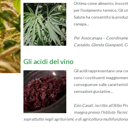
Ottima come alimento, insostitu
per l’isolamento termico. Gli ut
Salute ha consentito la produzi
canapa…
Per Assocanapa – Coordinament
Castaldo, Glenda Giampaoli, C
Gli acidi del vino
Gli acidi rappresentano una co
sono i costituenti maggiorment
conseguenze sulle caratteristi
sensazioni gustative…
Ezio Casali, iscritto all’Albo P
insegna presso l’Istituto Tecni
soprattutto negli agriturismi, e di agricoltura multifunziona