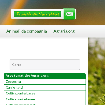
Animali da compagnia
Agraria.org
Cerca:
Aree tematiche Agraria.org
Zootecnia
Cani e gatti
Coltivazioni erbacee
Coltivazioni arboree
Coltivazioni forestali