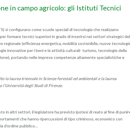
ne in campo agricolo: gli Istituti Tecnici
ITS) si configurano come scuole speciali di tecnologia che realizzano
er formare tecnici superiori in grado di inserirsi nei settori strategici del
 regionale (efficienza energetica, mobilità sostenibile, nuove tecnologi
ogie innovative per i beni e le attività culturali- turismo, tecnologie della
zione), portando nelle imprese competenze altamente specialistiche e
to la laurea triennale in Scienze forestali ed ambientali e la laurea
o l’Università degli Studi di Firenze.
 in altri settori, il legislatore ha previsto ipotesi di reato al fine di punir
ortamenti che hanno ripercussioni di tipo criminoso, economico con
ia d’ordine pubblico…