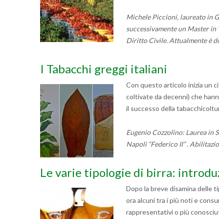
Michele Piccioni, laureato in 
successivamente un Master in “
Diritto Civile. Attualmente è 
I Tabacchi greggi italiani
Con questo articolo inizia un ci
coltivate da decenni) che hann
il successo della tabacchicoltu
Eugenio Cozzolino: Laurea in Sc
Napoli “Federico II” . Abilitaz
Le varie tipologie di birra: introduz
Dopo la breve disamina delle tip
ora alcuni tra i più noti e consu
rappresentativi o più conosciut