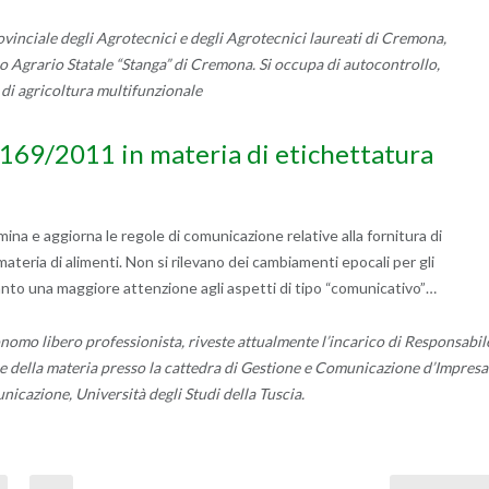
rovinciale degli Agrotecnici e degli Agrotecnici laureati di Cremona,
co Agrario Statale “Stanga” di Cremona. Si occupa di autocontrollo,
e di agricoltura multifunzionale
1169/2011 in materia di etichettatura
mina e aggiorna le regole di comunicazione relative alla fornitura di
materia di alimenti. Non si rilevano dei cambiamenti epocali per gli
anto una maggiore attenzione agli aspetti di tipo “comunicativo”…
omo libero professionista, riveste attualmente l’incarico di Responsabil
re della materia presso la cattedra di Gestione e Comunicazione d’Impresa
nicazione, Università degli Studi della Tuscia.