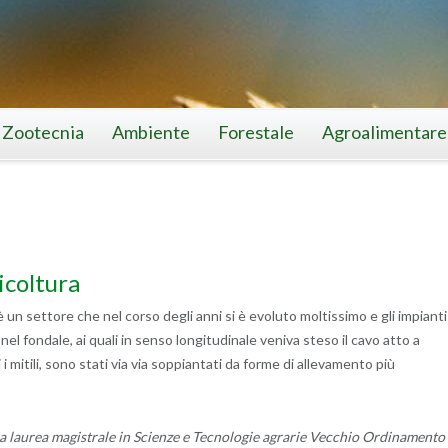
Zootecnia
Ambiente
Forestale
Agroalimentare
icoltura
è un settore che nel corso degli anni si è evoluto moltissimo e gli impianti
ssi nel fondale, ai quali in senso longitudinale veniva steso il cavo atto a
 mitili, sono stati via via soppiantati da forme di allevamento più
a laurea magistrale in Scienze e Tecnologie agrarie Vecchio Ordinamento