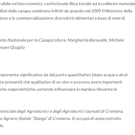
ibile nei biocosmetici, confortevole fibra tessile ed eccellente material
ilizzi della canapa sembrano infiniti da quando nel 2009 il Ministero della
one e la commercializzazione di prodotti alimentari a base di semi di
o Nazionale per la Canapicoltura: Margherita Baravalle, Michele
esare Quaglia
mponente significativa sia dal punto quantitativo (dopo acqua e alcol
e presenti) che qualitativo di un vino e possono avere importanti
che organolettiche, potendo influenzare in maniera rilevante le
rovinciale degli Agrotecnici e degli Agrotecnici laureati di Cremona,
co Agrario Statale “Stanga” di Cremona. Si occupa di autocontrollo,
le.