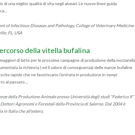
o di una miglior qualità di vita negli alveari. Le nuove linee guida
ica…
 of Infectious Diseases and Pathology, College of Veterinary Medicine
ille, FL, USA
percorso della vitella bufalina
 maggiori di latte per le prossime campagne di produzione della mozzarell
aumentata la richiesta ( ed il valore di conseguenza) delle manze bufaline
scite rapide che ne favoriscano l’entrata in produzione in tempi
tto al passato…
enze della Produzione Animale presso Università degli studi “Federico II”
ei Dottori Agronomi e Forestali della Provincia di Salerno. Dal 2004 è
in Italia che all’estero.