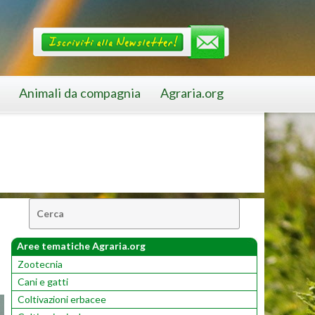
Animali da compagnia
Agraria.org
Cerca:
Aree tematiche Agraria.org
Zootecnia
Cani e gatti
Coltivazioni erbacee