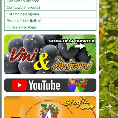
Coltivazioni arboree
Coltivazioni forestali
Entomologia agraria
Prodotti tipici italiani
Funghi e micologia