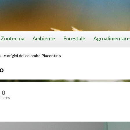
Zootecnia
Ambiente
Forestale
Agroalimentare
»
Le origini del colombo Piacentino
no
0
Shares