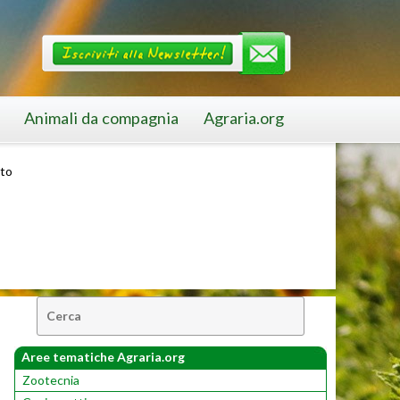
Animali da compagnia
Agraria.org
ito
Cerca:
Aree tematiche Agraria.org
Zootecnia