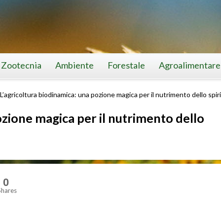
Zootecnia
Ambiente
Forestale
Agroalimentare
L’agricoltura biodinamica: una pozione magica per il nutrimento dello spir
ozione magica per il nutrimento dello
0
Shares