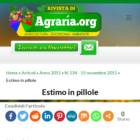
Skip
to
content
Home
»
Articoli
»
Anno 2011
»
N. 134 - 15 novembre 2011
»
Estimo in pillole
Estimo in pillole
Con­di­vi­di l'ar­ti­co­lo
0
Shares