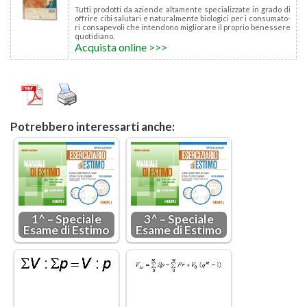
Tutti pro­dot­ti da azien­de al­ta­men­te spe­cia­liz­za­te in grado di
of­fri­re cibi sa­lu­ta­ri e na­tu­ral­men­te bio­lo­g­i­ci per i con­su­ma­to­
ri con­sa­pe­vo­li che in­ten­do­no mi­glio­ra­re il pro­prio be­nes­se­re
quo­ti­dia­no.
Ac­qui­sta on­li­ne >>>
Po­treb­be­ro in­te­res­sar­ti anche:
1^ – Spe­cia­le
3^ – Spe­cia­le
Esame di Esti­mo
Esame di Esti­mo