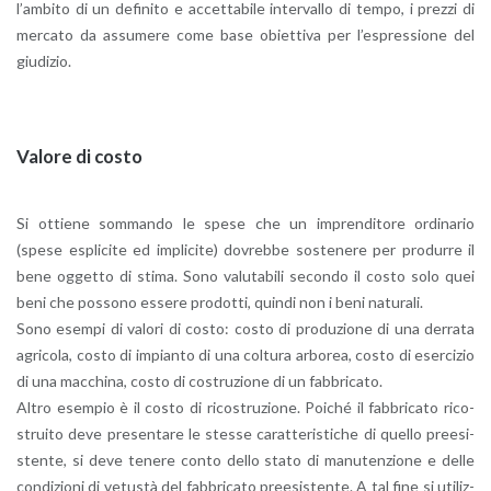
l’am­bi­to di un de­fi­ni­to e ac­cet­ta­bi­le in­ter­val­lo di tempo, i prez­zi di
mer­ca­to da as­su­me­re come base obiet­ti­va per l’e­spres­sio­ne del
giu­di­zio.
Va­lo­re di costo
Si ot­tie­ne som­man­do le spese che un im­pren­di­to­re or­di­na­rio
(spese espli­ci­te ed im­pli­ci­te) do­vreb­be so­ste­ne­re per pro­dur­re il
bene og­get­to di stima. Sono va­lu­ta­bi­li se­con­do il costo solo quei
beni che pos­so­no es­se­re pro­dot­ti, quin­di non i beni na­tu­ra­li.
Sono esem­pi di va­lo­ri di costo: costo di pro­du­zio­ne di una der­ra­ta
agri­co­la, costo di im­pian­to di una col­tu­ra ar­bo­rea, costo di eser­ci­zio
di una mac­chi­na, costo di co­stru­zio­ne di un fab­bri­ca­to.
Altro esem­pio è il costo di ri­co­stru­zio­ne. Poi­ché il fab­bri­ca­to ri­co­
strui­to deve pre­sen­ta­re le stes­se ca­rat­te­ri­sti­che di quel­lo pre­e­si­
sten­te, si deve te­ne­re conto dello stato di ma­nu­ten­zio­ne e delle
con­di­zio­ni di ve­tu­stà del fab­bri­ca­to pre­e­si­sten­te. A tal fine si uti­liz­