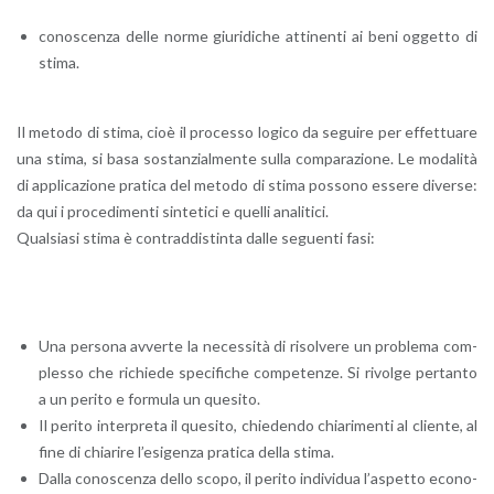
co­no­scen­za delle norme giu­ri­di­che at­ti­nen­ti ai beni og­get­to di
stima.
Il me­to­do di stima, cioè il pro­ces­so lo­gi­co da se­gui­re per ef­fet­tua­re
una stima, si basa so­stan­zial­men­te sulla com­pa­ra­zio­ne. Le mo­da­li­tà
di ap­pli­ca­zio­ne pra­ti­ca del me­to­do di stima pos­so­no es­se­re di­ver­se:
da qui i pro­ce­di­men­ti sin­te­ti­ci e quel­li ana­li­ti­ci.
Qual­sia­si stima è con­trad­di­stin­ta dalle se­guen­ti fasi:
Una per­so­na av­ver­te la ne­ces­si­tà di ri­sol­ve­re un pro­ble­ma com­
ples­so che ri­chie­de spe­ci­fi­che com­pe­ten­ze. Si ri­vol­ge per­tan­to
a un pe­ri­to e for­mu­la un que­si­to.
Il pe­ri­to in­ter­pre­ta il que­si­to, chie­den­do chia­ri­men­ti al clien­te, al
fine di chia­ri­re l’e­si­gen­za pra­ti­ca della stima.
Dalla co­no­scen­za dello scopo, il pe­ri­to in­di­vi­dua l’a­spet­to eco­no­