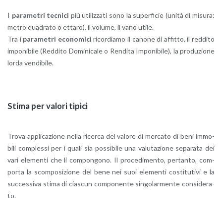
I
pa­ra­me­tri tec­ni­ci
più uti­liz­za­ti sono la su­per­fi­cie (unità di mi­su­ra:
metro qua­dra­to o et­ta­ro), il vo­lu­me, il vano utile.
Tra i
pa­ra­me­tri eco­no­mi­ci
ri­cor­dia­mo il ca­no­ne di af­fit­to, il red­di­to
im­po­ni­bi­le (Red­di­to Do­mi­ni­ca­le o Ren­di­ta Im­po­ni­bi­le), la pro­du­zio­ne
lorda ven­di­bi­le.
Stima per va­lo­ri ti­pi­ci
Trova ap­pli­ca­zio­ne nella ri­cer­ca del va­lo­re di mer­ca­to di beni im­mo­
bi­li com­ples­si per i quali sia pos­si­bi­le una va­lu­ta­zio­ne se­pa­ra­ta dei
vari ele­men­ti che li com­pon­go­no. Il pro­ce­di­men­to, per­tan­to, com­
por­ta la scom­po­si­zio­ne del bene nei suoi ele­men­ti co­sti­tu­ti­vi e la
suc­ces­si­va stima di cia­scun com­po­nen­te sin­go­lar­men­te con­si­de­ra­
to.