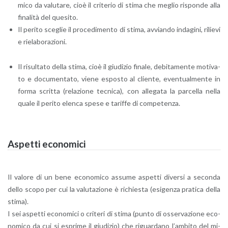
mi­co da va­lu­ta­re, cioè il cri­te­rio di stima che me­glio ri­spon­de alla
fi­na­li­tà del que­si­to.
Il pe­ri­to sce­glie il pro­ce­di­men­to di stima, av­vian­do in­da­gi­ni, ri­lie­vi
e rie­la­bo­ra­zio­ni.
Il ri­sul­ta­to della stima, cioè il giu­di­zio fi­na­le, de­bi­ta­men­te mo­ti­va­
to e do­cu­men­ta­to, viene espo­sto al clien­te, even­tual­men­te in
forma scrit­ta (re­la­zio­ne tec­ni­ca), con al­le­ga­ta la par­cel­la nella
quale il pe­ri­to elen­ca spese e ta­rif­fe di com­pe­ten­za.
Aspet­ti eco­no­mi­ci
Il va­lo­re di un bene eco­no­mi­co as­su­me aspet­ti di­ver­si a se­con­da
dello scopo per cui la va­lu­ta­zio­ne è ri­chie­sta (esi­gen­za pra­ti­ca della
stima).
I sei aspet­ti eco­no­mi­ci o cri­te­ri di stima (punto di os­ser­va­zio­ne eco­
no­mi­co da cui si espri­me il giu­di­zio) che ri­guar­da­no l’am­bi­to del mi­