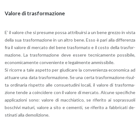
Va­lo­re di tra­sfor­ma­zio­ne
E’ il va­lo­re che si pre­su­me possa at­tri­buir­si a un bene grez­zo in vista
della sua tra­sfor­ma­zio­ne in un altro bene. Esso è pari alla dif­fe­ren­za
fra il va­lo­re di mer­ca­to del bene tra­sfor­ma­to e il costo della tra­sfor­
ma­zio­ne. La tra­sfor­ma­zio­ne deve es­se­re tec­ni­ca­men­te pos­si­bi­le,
eco­no­mi­ca­men­te con­ve­nien­te e le­gal­men­te am­mis­si­bi­le.
Si ri­cor­re a tale aspet­to per giu­di­ca­re la con­ve­nien­za eco­no­mi­ca ad
at­tua­re una data tra­sfor­ma­zio­ne. Se una certa tra­sfor­ma­zio­ne ri­sul­
ta or­di­na­ria ri­spet­to alle con­sue­tu­di­ni lo­ca­li, il va­lo­re di tra­sfor­ma­
zio­ne tende a coin­ci­de­re con il va­lo­re di mer­ca­to. Al­cu­ne spe­ci­fi­che
ap­pli­ca­zio­ni sono: va­lo­re di mac­chia­ti­co, se ri­fe­ri­to ai so­pras­suo­li
bo­schi­vi ma­tu­ri, va­lo­re a sito e ce­men­ti, se ri­fe­ri­to a fab­bri­ca­ti de­
sti­na­ti alla de­mo­li­zio­ne.