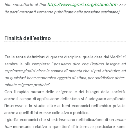
http://​www.​agraria.​org/​estimo.​htm
bi­le con­sul­tar­lo al link
>>>
(le parti man­can­ti ver­ran­no pub­bli­ca­te nelle pros­si­me set­ti­ma­ne).
Fi­na­li­tà del­l’e­sti­mo
Tra le tante de­fi­ni­zio­ni di que­sta di­sci­pli­na, quel­la data dal Me­di­ci ci
sem­bra la più com­ple­ta: “
pos­sia­mo dire che l’e­sti­mo in­se­gna ad
espri­me­re giu­di­zi circa la somma di mo­ne­ta che si può at­tri­bui­re, ad
un qual­sia­si bene eco­no­mi­co og­get­to di stima, per sod­di­sfa­re de­ter­
mi­na­te esi­gen­ze pra­ti­che
”.
Con il ra­pi­do mu­ta­re delle esi­gen­ze e dei bi­so­gni della so­cie­tà,
anche il campo di ap­pli­ca­zio­ne del­l’e­sti­mo si è ade­gua­to am­plian­do
l’in­te­res­se e lo stu­dio oltre ai beni eco­no­mi­ci nel­l’am­bi­to pri­va­to
anche a quel­li di in­te­res­se col­let­ti­vo o pub­bli­co.
I giu­di­zi eco­no­mi­ci che si estrin­se­ca­no nel­l’in­di­ca­zio­ne di un
quan­
tum
mo­ne­ta­rio re­la­ti­vo a que­stio­ni di in­te­res­se par­ti­co­la­re sono