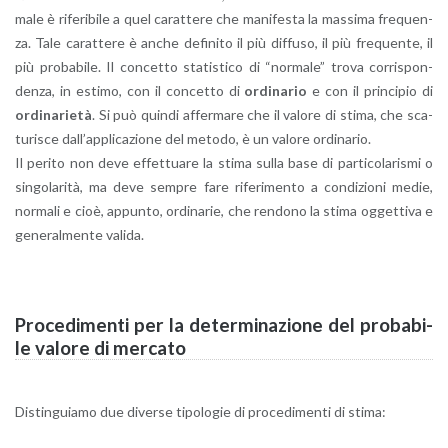
ma­le è ri­fe­ri­bi­le a quel ca­rat­te­re che ma­ni­fe­sta la mas­si­ma fre­quen­
za. Tale ca­rat­te­re è anche de­fi­ni­to il più dif­fu­so, il più fre­quen­te, il
più pro­ba­bi­le. Il con­cet­to sta­ti­sti­co di “nor­ma­le” trova cor­ri­spon­
den­za, in esti­mo, con il con­cet­to di
or­di­na­rio
e con il prin­ci­pio di
or­di­na­rie­tà
. Si può quin­di af­fer­ma­re che il va­lo­re di stima, che sca­
tu­ri­sce dal­l’ap­pli­ca­zio­ne del me­to­do, è un va­lo­re or­di­na­rio.
Il pe­ri­to non deve ef­fet­tua­re la stima sulla base di par­ti­co­la­ri­smi o
sin­go­la­ri­tà, ma deve sem­pre fare ri­fe­ri­men­to a con­di­zio­ni medie,
nor­ma­li e cioè, ap­pun­to, or­di­na­rie, che ren­do­no la stima og­get­ti­va e
ge­ne­ral­men­te va­li­da.
Pro­ce­di­men­ti per la de­ter­mi­na­zio­ne del pro­ba­bi­
le va­lo­re di mer­ca­to
Di­stin­guia­mo due di­ver­se ti­po­lo­gie di pro­ce­di­men­ti di stima: