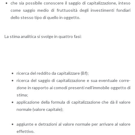
che sia pos­si­bi­le co­no­sce­re il sag­gio di ca­pi­ta­liz­za­zio­ne, in­te­so
come sag­gio medio di frut­tuo­si­tà degli in­ve­sti­men­ti fon­dia­ri
dello stes­so tipo di quel­lo in og­get­to.
La stima ana­li­ti­ca si svol­ge in quat­tro fasi:
ri­cer­ca del red­di­to da ca­pi­ta­liz­za­re (Bf);
ri­cer­ca del sag­gio di ca­pi­ta­liz­za­zio­ne e sua even­tua­le cor­re­
zio­ne in rap­por­to ai co­mo­di pre­sen­ti nel­l’im­mo­bi­le og­get­to di
stima;
ap­pli­ca­zio­ne della for­mu­la di ca­pi­ta­liz­za­zio­ne che dà il va­lo­re
nor­ma­le (va­lo­re ca­pi­ta­le);
ag­giun­te e de­tra­zio­ni al va­lo­re nor­ma­le per ar­ri­va­re al va­lo­re
ef­fet­ti­vo.