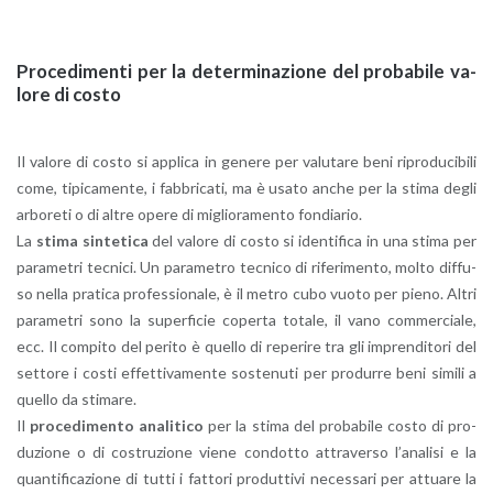
Pro­ce­di­men­ti per la de­ter­mi­na­zio­ne del pro­ba­bi­le va­
lo­re di costo
Il va­lo­re di costo si ap­pli­ca in ge­ne­re per va­lu­ta­re beni ri­pro­du­ci­bi­li
come, ti­pi­ca­men­te, i fab­bri­ca­ti, ma è usato anche per la stima degli
ar­bo­re­ti o di altre opere di mi­glio­ra­men­to fon­dia­rio.
La
stima sin­te­ti­ca
del va­lo­re di costo si iden­ti­fi­ca in una stima per
pa­ra­me­tri tec­ni­ci. Un pa­ra­me­tro tec­ni­co di ri­fe­ri­men­to, molto dif­fu­
so nella pra­ti­ca pro­fes­sio­na­le, è il metro cubo vuoto per pieno. Altri
pa­ra­me­tri sono la su­per­fi­cie co­per­ta to­ta­le, il vano com­mer­cia­le,
ecc. Il com­pi­to del pe­ri­to è quel­lo di re­pe­ri­re tra gli im­pren­di­to­ri del
set­to­re i costi ef­fet­ti­va­men­te so­ste­nu­ti per pro­dur­re beni si­mi­li a
quel­lo da sti­ma­re.
Il
pro­ce­di­men­to ana­li­ti­co
per la stima del pro­ba­bi­le costo di pro­
du­zio­ne o di co­stru­zio­ne viene con­dot­to at­tra­ver­so l’a­na­li­si e la
quan­ti­fi­ca­zio­ne di tutti i fat­to­ri pro­dut­ti­vi ne­ces­sa­ri per at­tua­re la