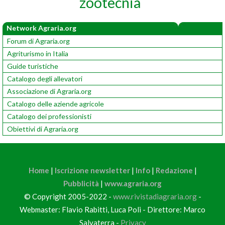
zootecnia
Network Agraria.org
Forum di Agraria.org
Agriturismo in Italia
Guide turistiche
Catalogo degli allevatori
Associazione di Agraria.org
Catalogo delle aziende agricole
Catalogo dei professionisti
Obiettivi di Agraria.org
Home
|
Iscrizione newsletter
|
Info
|
Redazione
|
Pubblicità
|
www.agraria.org
© Copyright 2005-2022 -
www.rivistadiagraria.org
-
Webmaster: Flavio Rabitti, Luca Poli - Direttore: Marco
Salvaterra -
Privacy