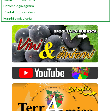
Entomologia agraria
Prodotti tipici italiani
Funghi e micologia