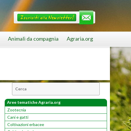
Animali da compagnia
Agraria.org
Cerca:
Aree tematiche Agraria.org
Zootecnia
Cani e gatti
Coltivazioni erbacee