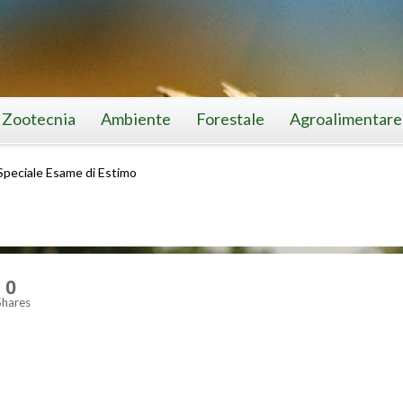
Zootecnia
Ambiente
Forestale
Agroalimentare
Speciale Esame di Estimo
0
Shares