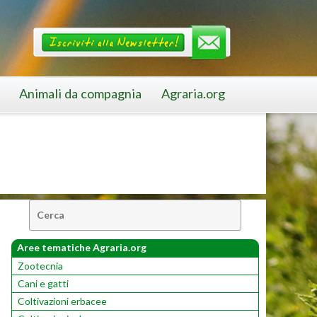
Animali da compagnia
Agraria.org
Cerca:
Aree tematiche Agraria.org
Zootecnia
Cani e gatti
Coltivazioni erbacee