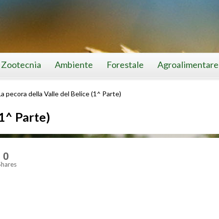
Zootecnia
Ambiente
Forestale
Agroalimentare
La pecora della Valle del Belice (1^ Parte)
(1^ Parte)
0
Shares