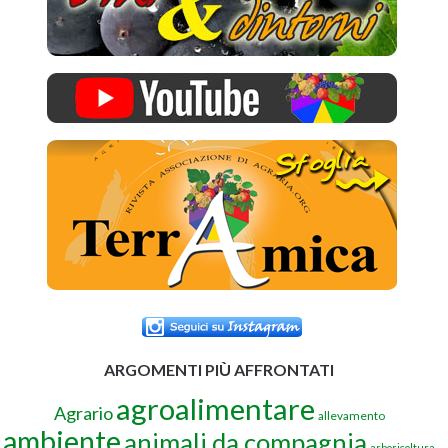
ARGOMENTI PIÙ AFFRONTATI
agroalimentare
Agrario
allevamento
ambiente
animali da compagnia
arboricoltura