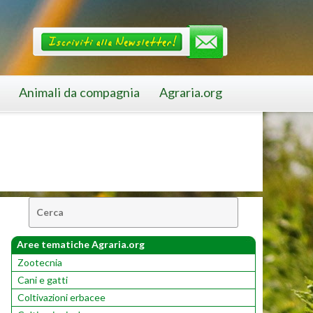
Animali da compagnia
Agraria.org
Cerca:
Aree tematiche Agraria.org
Zootecnia
Cani e gatti
Coltivazioni erbacee