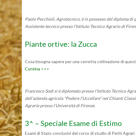
Paolo Pecchioli, Agrotecnico, è in possesso del diploma di q
Assistente tecnico presso l’Istituto Tecnico Agrario di Firen
Piante ortive: la Zucca
Cosa bisogna sapere per una corretta coltivazione di questo or
Contina >>>
Francesco Sodi si è diplomato presso l’Istituto Tecnico Agrar
dell’azienda agricola “Podere l’Uccellare” nel Chianti Classic
Agrarie presso l’Università di Firenze.
3^ – Speciale Esame di Estimo
Esami di Stato conclusivi del corso di studio di Periti Agrari