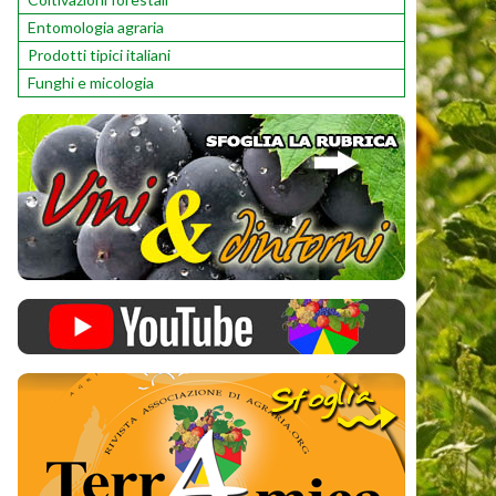
Entomologia agraria
Prodotti tipici italiani
Funghi e micologia