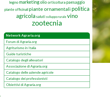
marketing
olio
paesaggio
legno
orticoltura
politica
piante ornamentali
piante officinali
vino
agricola
saluti
sviluppo rurale
zootecnia
Network Agraria.org
Forum di Agraria.org
Agriturismo in Italia
Guide turistiche
Catalogo degli allevatori
Associazione di Agraria.org
Catalogo delle aziende agricole
Catalogo dei professionisti
Obiettivi di Agraria.org
>