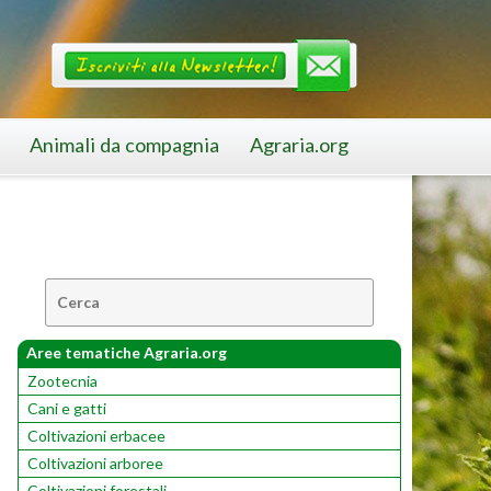
Animali da compagnia
Agraria.org
Cerca:
Aree tematiche Agraria.org
Zootecnia
Cani e gatti
Coltivazioni erbacee
Coltivazioni arboree
Coltivazioni forestali