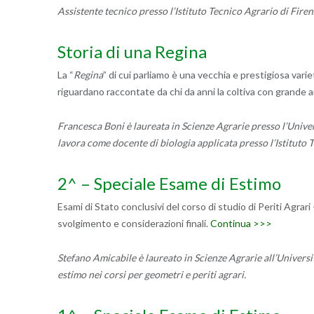
Assistente tecnico presso l’Istituto Tecnico Agrario di Firen
Storia di una Regina
La “
Regina
” di cui parliamo è una vecchia e prestigiosa varie
riguardano raccontate da chi da anni la coltiva con grand
Francesca Boni è laureata in Scienze Agrarie presso l’Univers
lavora come docente di biologia applicata presso l’Istituto 
2^ – Speciale Esame di Estimo
Esami di Stato conclusivi del corso di studio di Periti Agrar
svolgimento e considerazioni finali.
Continua >>>
Stefano Amicabile è laureato in Scienze Agrarie all’Universit
estimo nei corsi per geometri e periti agrari.