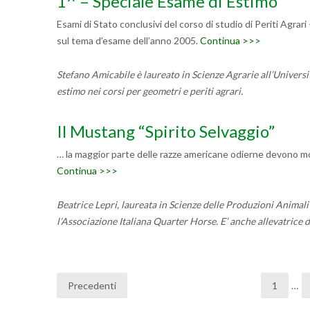
1^ – Speciale Esame di Estimo
Esami di Stato conclusivi del corso di studio di Periti Agrar
sul tema d’esame dell’anno 2005.
Continua >>>
Stefano Amicabile è laureato in Scienze Agrarie all’Universit
estimo nei corsi per geometri e periti agrari.
Il Mustang “Spirito Selvaggio”
… la maggior parte delle razze americane odierne devono molt
Continua >>>
Beatrice Lepri, laureata in Scienze delle Produzioni Animali 
l’Associazione Italiana Quarter Horse. E’ anche allevatrice di
Precedenti
1
…
Navigazione
articoli