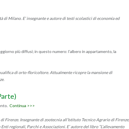
à di Milano. E’ insegnante e autore di testi scolastici di economia ed
oggiorno più diffusi; in questo numero: l’albero in appartamento, la
ualifica di orto-floricoltore. Attualmente ricopre la mansione di
ze.
Parte)
mento.
Continua >>>
i Firenze. Insegnante di zootecnia all’Istituto Tecnico Agrario di Firenze
 Enti regionali, Parchi e Associazioni. E’ autore del libro “L’allevamento