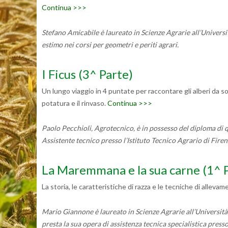
Continua >>>
Stefano Amicabile è laureato in Scienze Agrarie all’Universit
estimo nei corsi per geometri e periti agrari.
I Ficus (3^ Parte)
Un lungo viaggio in 4 puntate per raccontare gli alberi da s
potatura e il rinvaso.
Continua >>>
Paolo Pecchioli, Agrotecnico, è in possesso del diploma di q
Assistente tecnico presso l’Istituto Tecnico Agrario di Firen
La Maremmana e la sua carne (1^ 
La storia, le caratteristiche di razza e le tecniche di alleva
Mario Giannone è laureato in Scienze Agrarie all’Università d
presta la sua opera di assistenza tecnica specialistica presso