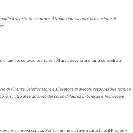
ualifica di orto-floricoltore. Attualmente ricopre la mansione di
ze.
taggio: cultivar, tecniche colturali, avversità e tanti consigli utili.
io di Firenze. Selezionatore e allevatore di avicoli, responsabile tecnico
o, è iscritto al terzo anno del corso di laurea in Scienze e Tecnologie
 – Seconda prova scritta: Perito agrario e attività catastale; il Pregeo 9.