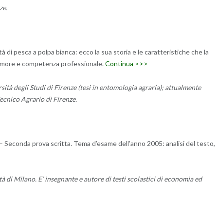
ze.
tà di pesca a polpa bianca: ecco la sua storia e le caratteristiche che la
e amore e competenza professionale.
Continua >>>
ità degli Studi di Firenze (tesi in entomologia agraria); attualmente
Tecnico Agrario di Firenze.
i – Seconda prova scritta. Tema d’esame dell’anno 2005: analisi del testo,
à di Milano. E’ insegnante e autore di testi scolastici di economia ed