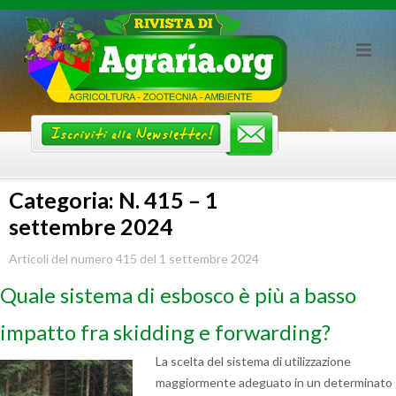
Skip
to
content
Categoria: N. 415 – 1
settembre 2024
Articoli del numero 415 del 1 settembre 2024
Quale sistema di esbosco è più a basso
impatto fra skidding e forwarding?
La scelta del sistema di utilizzazione
maggiormente adeguato in un determinato