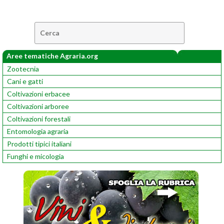
Cerca:
Aree tematiche Agraria.org
Zootecnia
Cani e gatti
Coltivazioni erbacee
Coltivazioni arboree
Coltivazioni forestali
Entomologia agraria
Prodotti tipici italiani
Funghi e micologia