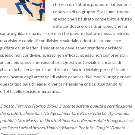
che non di risultato, proposto dal leader e
condiviso di un gruppo. Si assume troppo
spesso che il risultato conseguito è frutto
della condotta eroica di un unico che ha
saputo guidare una massa, e non che questo risultato possa venire da
una visione corale di condivisione valoriale, orientata, promossa e
guidata da un leader. Il leader eroe deve saper prendere decisioni,
spesso non condivise, spesso non efficaci, spesso non comprensibili,
ancora più spesso non discutibili. Questa potenziale mancanza di
chiarezza ha certamente un effetto di fascino iniziale, per cui il leader
eroe incarna degli archetipi di valore condivisi. Nel medio lungo periodo
questa tipologia di leader diventa riflessione critica, guardando gli
effetti delle decisioni maturate…
Donato Ferrucci (Torino 1964), Docente sistemi qualità e certificazione
dei prodotti alimentari ITS Agroalimentare Roma/Viterbo. Agronomo,
pubblicista, e Master in Diritto Alimentare. Responsabile Bioagricert srl
per l’area Lazio/Abruzzo/Umbria/Marche. Per info: Google “Donato
Ferrucci Agronomo”.