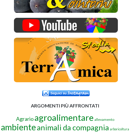
ARGOMENTI PIÙ AFFRONTATI
agroalimentare
Agrario
allevamento
ambiente
animali da compagnia
arboricoltura