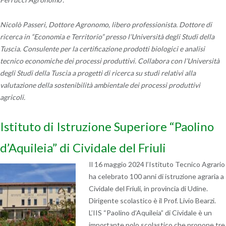
Nicolò Passeri, Dottore Agronomo, libero professionista. Dottore di
ricerca in “Economia e Territorio” presso l’Università degli Studi della
Tuscia. Consulente per la certificazione prodotti biologici e analisi
tecnico economiche dei processi produttivi. Collabora con l’Università
degli Studi della Tuscia a progetti di ricerca su studi relativi alla
valutazione della sostenibilità ambientale dei processi produttivi
agricoli.
Istituto di Istruzione Superiore “Paolino
d’Aquileia” di Cividale del Friuli
Il 16 maggio 2024 l’Istituto Tecnico Agrario
ha celebrato 100 anni di istruzione agraria a
Cividale del Friuli, in provincia di Udine.
Dirigente scolastico è il Prof. Livio Bearzi.
L’IIS “Paolino d’Aquileia” di Cividale è un
importante polo scolastico che propone tre