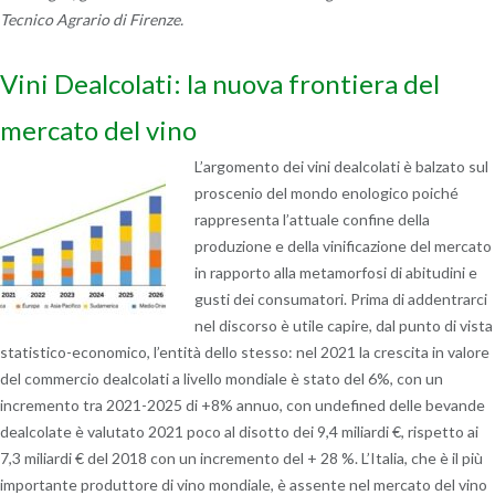
Tecnico Agrario di Firenze.
Vini Dealcolati: la nuova frontiera del
mercato del vino
L’argomento dei vini dealcolati è balzato sul
proscenio del mondo enologico poiché
rappresenta l’attuale confine della
produzione e della vinificazione del mercato
in rapporto alla metamorfosi di abitudini e
gusti dei consumatori. Prima di addentrarci
nel discorso è utile capire, dal punto di vista
statistico-economico, l’entità dello stesso: nel 2021 la crescita in valore
del commercio dealcolati a livello mondiale è stato del 6%, con un
incremento tra 2021-2025 di +8% annuo, con undefined delle bevande
dealcolate è valutato 2021 poco al disotto dei 9,4 miliardi €, rispetto ai
7,3 miliardi € del 2018 con un incremento del + 28 %. L’Italia, che è il più
importante produttore di vino mondiale, è assente nel mercato del vino