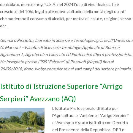
dealcolato, mentre negli U.S.A. nel 2024 l’uso di vino dealcolato è
cresciuto del 10%, legato alle nuove abitudini della metà degli utenti
che moderano il consumo di alcolici, per motivi di: salute, religioni, sesso
ecc…
Gennaro Pisciotta, laureato in Scienze e Tecnologie agrarie all’Università
G. Marconi – Facoltà di Scienze e Tecnologie Applicate di Roma, è
Agronomo J., Agrotecnico Laureato ed Enotecnico libero professionista.
Ha insegnato presso l’ISIS “Falcone” di Pozzuoli (Napoli) fino al
26/09/2018, dopo svolge consulenze nei vari campi del settore primario.
Istituto di Istruzione Superiore “Arrigo
Serpieri” Avezzano (AQ)
L’Istituto Professionale di Stato per
l’Agricoltura e l’Ambiente “Arrigo Serpieri”
di Avezzano è stato istituito con Decreto
del Presidente della Repubblica -DPR n.