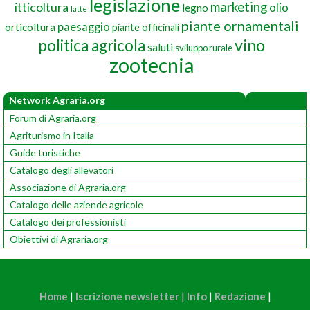
legislazione
marketing
itticoltura
olio
legno
latte
piante ornamentali
paesaggio
orticoltura
piante officinali
vino
politica agricola
saluti
sviluppo rurale
zootecnia
Network Agraria.org
Forum di Agraria.org
Agriturismo in Italia
Guide turistiche
Catalogo degli allevatori
Associazione di Agraria.org
Catalogo delle aziende agricole
Catalogo dei professionisti
Obiettivi di Agraria.org
Home
|
Iscrizione newsletter
|
Info
|
Redazione
|