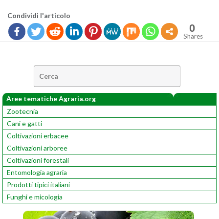
Con­di­vi­di l'ar­ti­co­lo
0
Shares
Cerca:
Aree tematiche Agraria.org
Zootecnia
Cani e gatti
Coltivazioni erbacee
Coltivazioni arboree
Coltivazioni forestali
Entomologia agraria
Prodotti tipici italiani
Funghi e micologia