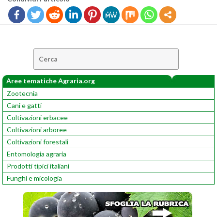
Cerca:
Aree tematiche Agraria.org
Zootecnia
Cani e gatti
Coltivazioni erbacee
Coltivazioni arboree
Coltivazioni forestali
Entomologia agraria
Prodotti tipici italiani
Funghi e micologia