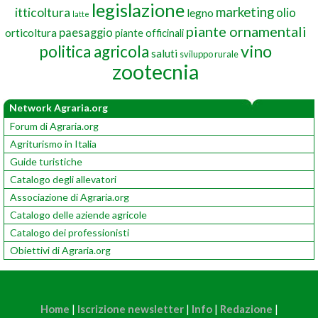
legislazione
marketing
itticoltura
olio
legno
latte
piante ornamentali
paesaggio
orticoltura
piante officinali
vino
politica agricola
saluti
sviluppo rurale
zootecnia
Network Agraria.org
Forum di Agraria.org
Agriturismo in Italia
Guide turistiche
Catalogo degli allevatori
Associazione di Agraria.org
Catalogo delle aziende agricole
Catalogo dei professionisti
Obiettivi di Agraria.org
Home
|
Iscrizione newsletter
|
Info
|
Redazione
|