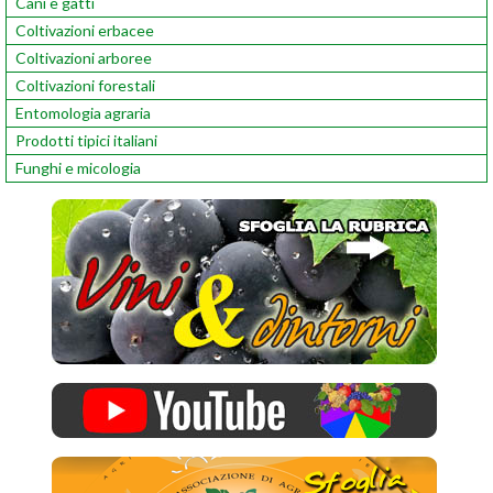
Cani e gatti
Coltivazioni erbacee
Coltivazioni arboree
Coltivazioni forestali
Entomologia agraria
Prodotti tipici italiani
Funghi e micologia