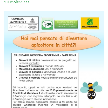
cu­lum vitae >>>