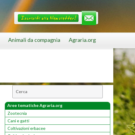
Animali da compagnia
Agraria.org
Cerca:
Aree tematiche Agraria.org
Zootecnia
Cani e gatti
Coltivazioni erbacee