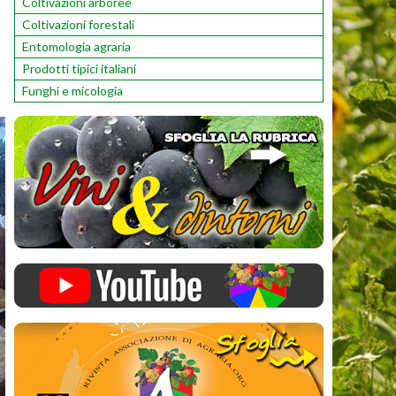
Coltivazioni arboree
Coltivazioni forestali
Entomologia agraria
Prodotti tipici italiani
Funghi e micologia