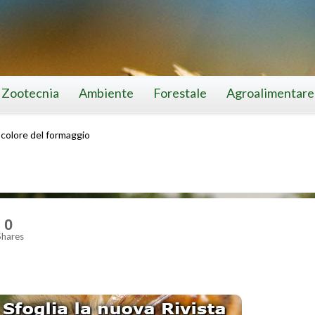
Zootecnia
Ambiente
Forestale
Agroalimentare
l colore del formaggio
0
Shares