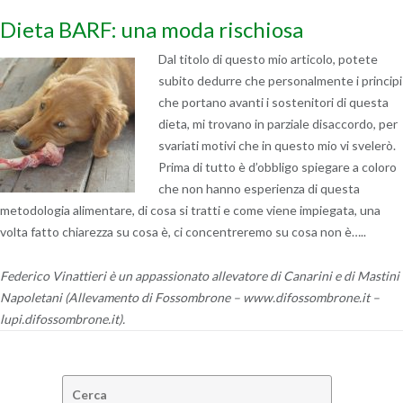
Dieta BARF: una moda rischiosa
Dal titolo di questo mio articolo, potete
subito dedurre che personalmente i principi
che portano avanti i sostenitori di questa
dieta, mi trovano in parziale disaccordo, per
svariati motivi che in questo mio vi svelerò.
Prima di tutto è d’obbligo spiegare a coloro
che non hanno esperienza di questa
metodologia alimentare, di cosa si tratti e come viene impiegata, una
volta fatto chiarezza su cosa è, ci concentreremo su cosa non è…..
Federico Vinattieri è un appassionato allevatore di Canarini e di Mastini
Napoletani (Allevamento di Fossombrone – www.difossombrone.it –
lupi.difossombrone.it).
Cerca: