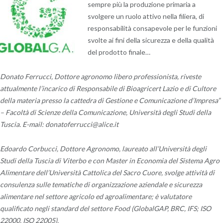
sempre più la produzione primaria a
svolgere un ruolo attivo nella filiera, di
responsabilità consapevole per le funzioni
svolte ai fini della sicurezza e della qualità
del prodotto finale…
Donato Ferrucci, Dottore agronomo libero professionista, riveste
attualmente l’incarico di Responsabile di Bioagricert Lazio e di Cultore
della materia presso la cattedra di Gestione e Comunicazione d’Impresa”
– Facoltà di Scienze della Comunicazione, Università degli Studi della
Tuscia. E-mail: donatoferrucci@alice.it
Edoardo Corbucci, Dottore Agronomo, laureato all’Università degli
Studi della Tuscia di Viterbo e con Master in Economia del Sistema Agro
Alimentare dell’Università Cattolica del Sacro Cuore, svolge attività di
consulenza sulle tematiche di organizzazione aziendale e sicurezza
alimentare nel settore agricolo ed agroalimentare; è valutatore
qualificato negli standard del settore Food (GlobalGAP, BRC, IFS; ISO
22000, ISO 22005).