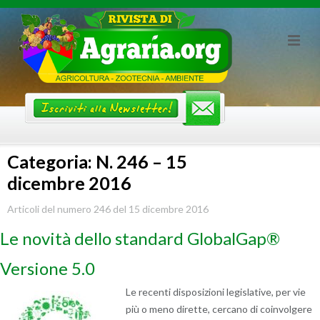
Skip
to
content
Categoria: N. 246 – 15
dicembre 2016
Articoli del numero 246 del 15 dicembre 2016
Le novità dello standard GlobalGap®
Versione 5.0
Le recenti disposizioni legislative, per vie
più o meno dirette, cercano di coinvolgere