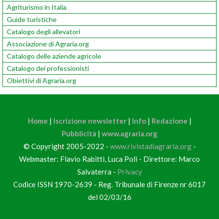
Agriturismo in Italia
Guide turistiche
Catalogo degli allevatori
Associazione di Agraria.org
Catalogo delle aziende agricole
Catalogo dei professionisti
Obiettivi di Agraria.org
Home
|
Iscrizione newsletter
|
Info
|
Redazione
|
Pubblicità
|
www.agraria.org
© Copyright 2005-2022 -
www.rivistadiagraria.org
-
Webmaster: Flavio Rabitti, Luca Poli - Direttore: Marco
Salvaterra -
Privacy
Codice ISSN 1970-2639 - Reg. Tribunale di Firenze nr 6017
del 02/03/16