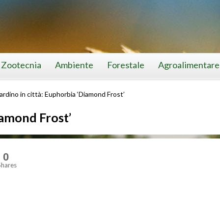
Zootecnia
Ambiente
Forestale
Agroalimentare
giardino in città: Euphorbia ‘Diamond Frost’
Diamond Frost’
0
Shares