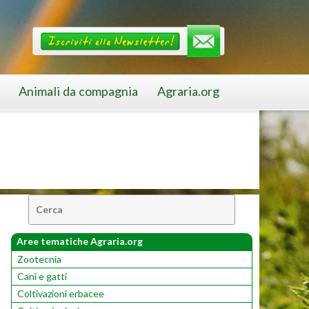
Animali da compagnia
Agraria.org
Cerca:
Aree tematiche Agraria.org
Zootecnia
Cani e gatti
Coltivazioni erbacee