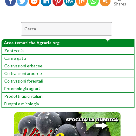
Shares
Cerca:
Aree tematiche Agraria.org
Zootecnia
Cani e gatti
Coltivazioni erbacee
Coltivazioni arboree
Coltivazioni forestali
Entomologia agraria
Prodotti tipici italiani
Funghi e micologia