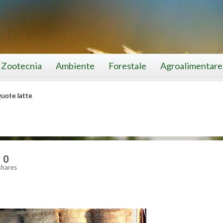
Zootecnia
Ambiente
Forestale
Agroalimentare
uote latte
0
Shares