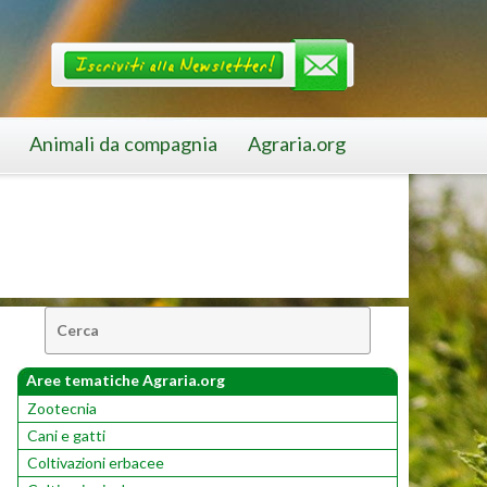
Animali da compagnia
Agraria.org
Cerca:
Aree tematiche Agraria.org
Zootecnia
Cani e gatti
Coltivazioni erbacee