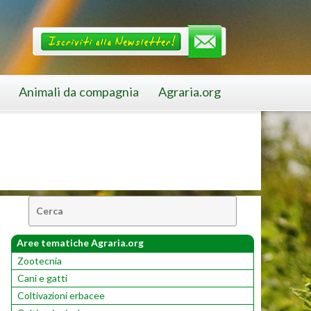
Animali da compagnia
Agraria.org
Cerca:
Aree tematiche Agraria.org
Zootecnia
Cani e gatti
Coltivazioni erbacee