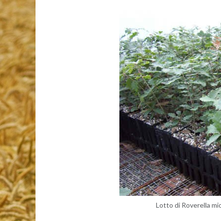
Lotto di Ro­ve­rel­la mi­