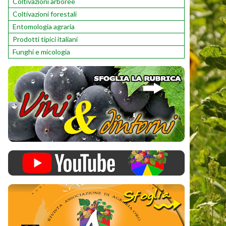
Coltivazioni arboree
Coltivazioni forestali
Entomologia agraria
Prodotti tipici italiani
Funghi e micologia