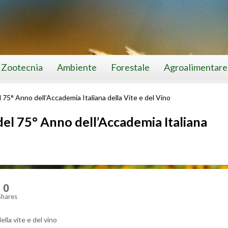
Zootecnia
Ambiente
Forestale
Agroalimentare
el 75° Anno dell’Accademia Italiana della Vite e del Vino
 del 75° Anno dell’Accademia Italiana
0
Shares
 della vite e del vino