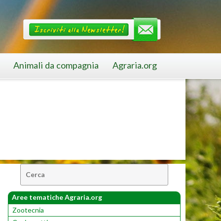
Animali da compagnia
Agraria.org
Cerca:
Aree tematiche Agraria.org
Zootecnia