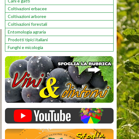
Cani e gatti
Coltivazioni erbacee
Coltivazioni arboree
Coltivazioni forestali
Entomologia agraria
Prodotti tipici italiani
Funghi e micologia