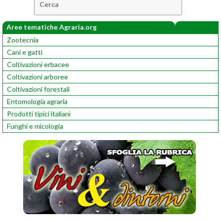
Aree tematiche Agraria.org
Zootecnia
Cani e gatti
Coltivazioni erbacee
Coltivazioni arboree
Coltivazioni forestali
Entomologia agraria
Prodotti tipici italiani
Funghi e micologia