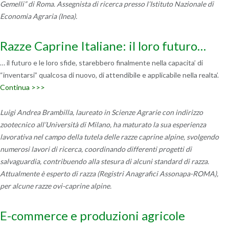
Gemelli” di Roma. Assegnista di ricerca presso l’Istituto Nazionale di
Economia Agraria (Inea).
Razze Caprine Italiane: il loro futuro…
… il futuro e le loro sfide, starebbero finalmente nella capacita’ di
“inventarsi” qualcosa di nuovo, di attendibile e applicabile nella realta’.
Continua >>>
Luigi Andrea Brambilla, laureato in Scienze Agrarie con indirizzo
zootecnico all’Università di Milano, ha maturato la sua esperienza
lavorativa nel campo della tutela delle razze caprine alpine, svolgendo
numerosi lavori di ricerca, coordinando differenti progetti di
salvaguardia, contribuendo alla stesura di alcuni standard di razza.
Attualmente è esperto di razza (Registri Anagrafici Assonapa-ROMA),
per alcune razze ovi-caprine alpine.
E-commerce e produzioni agricole