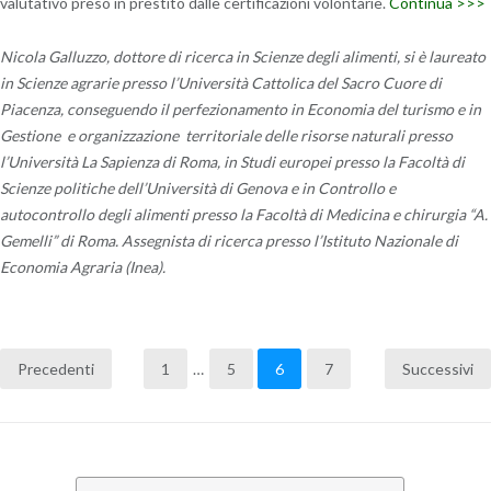
valutativo preso in prestito dalle certificazioni volontarie.
Continua >>>
Nicola Galluzzo, dottore di ricerca in Scienze degli alimenti, si è laureato
in Scienze agrarie presso l’Università Cattolica del Sacro Cuore di
Piacenza, conseguendo il perfezionamento in Economia del turismo e in
Gestione e organizzazione territoriale delle risorse naturali presso
l’Università La Sapienza di Roma, in Studi europei presso la Facoltà di
Scienze politiche dell’Università di Genova e in Controllo e
autocontrollo degli alimenti presso la Facoltà di Medicina e chirurgia “A.
Gemelli” di Roma. Assegnista di ricerca presso l’Istituto Nazionale di
Economia Agraria (Inea).
Precedenti
1
…
5
6
7
Successivi
Navigazione
articoli
Cerca: