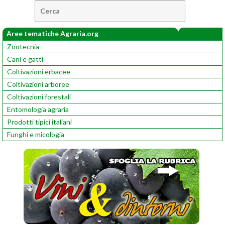
Cerca:
Aree tematiche Agraria.org
Zootecnia
Cani e gatti
Coltivazioni erbacee
Coltivazioni arboree
Coltivazioni forestali
Entomologia agraria
Prodotti tipici italiani
Funghi e micologia