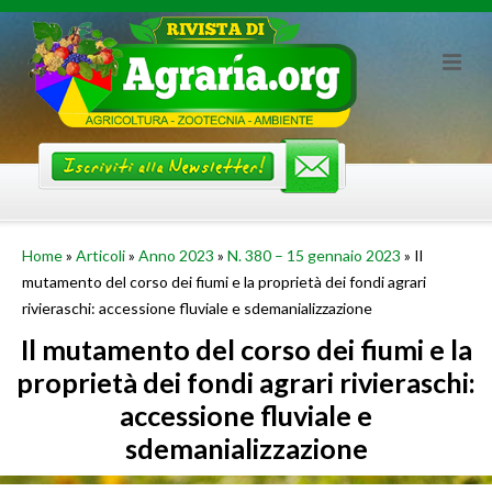
Skip
to
content
Home
»
Articoli
»
Anno 2023
»
N. 380 – 15 gennaio 2023
»
Il
mutamento del corso dei fiumi e la proprietà dei fondi agrari
rivieraschi: accessione fluviale e sdemanializzazione
Il mutamento del corso dei fiumi e la
proprietà dei fondi agrari rivieraschi:
accessione fluviale e
sdemanializzazione