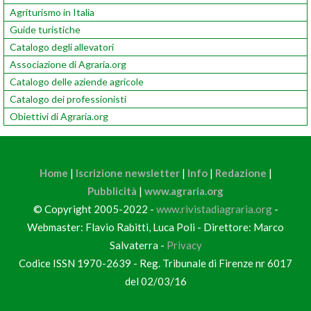
Agriturismo in Italia
Guide turistiche
Catalogo degli allevatori
Associazione di Agraria.org
Catalogo delle aziende agricole
Catalogo dei professionisti
Obiettivi di Agraria.org
Home
|
Iscrizione newsletter
|
Info
|
Redazione
|
Pubblicità
|
www.agraria.org
© Copyright 2005-2022 -
www.rivistadiagraria.org
-
Webmaster: Flavio Rabitti, Luca Poli - Direttore: Marco
Salvaterra -
Privacy
Codice ISSN 1970-2639 - Reg. Tribunale di Firenze nr 6017
del 02/03/16