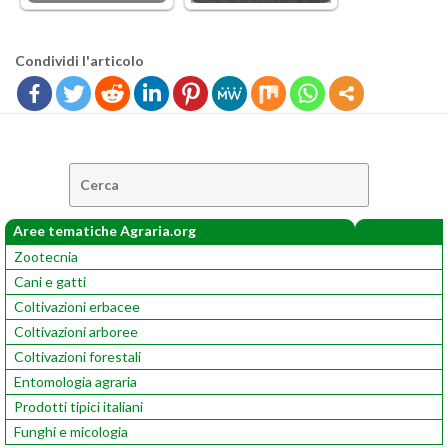
Con­di­vi­di l'ar­ti­co­lo
Cerca:
Aree tematiche Agraria.org
Zootecnia
Cani e gatti
Coltivazioni erbacee
Coltivazioni arboree
Coltivazioni forestali
Entomologia agraria
Prodotti tipici italiani
Funghi e micologia