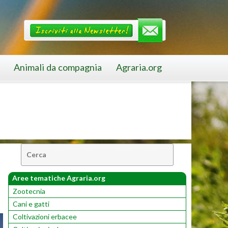
Animali da compagnia
Agraria.org
Cerca:
Aree tematiche Agraria.org
Zootecnia
Cani e gatti
Coltivazioni erbacee