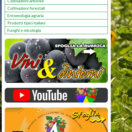
Coltivazioni arboree
Coltivazioni forestali
Entomologia agraria
Prodotti tipici italiani
Funghi e micologia