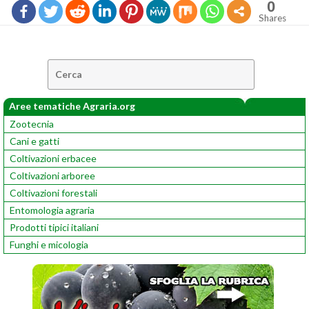
0
Shares
Cerca:
Aree tematiche Agraria.org
Zootecnia
Cani e gatti
Coltivazioni erbacee
Coltivazioni arboree
Coltivazioni forestali
Entomologia agraria
Prodotti tipici italiani
Funghi e micologia