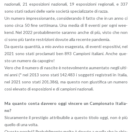
na­zio­na­li, 21 espo­si­zio­ni na­zio­na­li, 19 espo­si­zio­ni re­gio­na­li, e 337
sono stati ra­du­ni delle varie so­cie­tà spe­cia­liz­za­te di razza.
Un nu­me­ro im­pres­sio­nan­te, con­si­de­ran­do il fatto che in un anno ci
sono circa 50 fine set­ti­ma­na. Una media di 8 even­ti per ogni wee­
kend. Nel 2022 pro­ba­bil­men­te sa­ran­no anche di più, visto che non
ci sono più tante re­stri­zio­ni do­vu­te alla re­cen­te pan­de­mia.
Da que­sta quan­ti­tà, a mio av­vi­so esa­ge­ra­ta, di even­ti espo­si­ti­vi, nel
2021 sono stati pro­cla­ma­ti ben 893 Cam­pio­ni ita­lia­ni. Anche que­
sto un nu­me­ro da ca­po­gi­ro!
Vero che il nu­me­ro di na­sci­te è no­te­vol­men­te au­men­ta­to negli ul­ti­
mi anni (* nel 2013 sono stati 142.483 i sog­get­ti re­gi­stra­ti in Ita­lia,
nel 2021 sono stati 201.386), ma que­sto non giu­sti­fi­ca un nu­me­ro
così ele­va­to di espo­si­zio­ni e di cam­pio­ni na­zio­na­li.
Ma quan­to conta dav­ve­ro oggi vin­ce­re un Cam­pio­na­to Ita­lia­
no?
Si­cu­ra­men­te il pre­sti­gio at­tri­bui­bi­le a que­sto ti­to­lo oggi, non è più
quel­lo di una volta.
Que­sto per­ché? Pro­ba­bil­men­te molto è do­vu­to a quel­la che io chia­