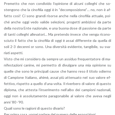
Pre­met­to che non con­di­vi­do l’o­pi­nio­ne di al­cu­ni col­le­ghi che so­
sten­go­no che la ci­no­fi­lia oggi è in “de­com­po­si­zio­ne”… no, non è af­
fat­to così! Ci sono gran­di ri­sor­se anche nella ci­no­fi­lia at­tua­le, poi­
ché anche oggi vedo va­li­de se­le­zio­ni, pro­get­ti am­bi­zio­si da parte
della no­stra Ente na­zio­na­le, e una buona dose di pas­sio­ne da parte
di tanti col­le­ghi al­le­va­to­ri… Ma pre­ten­do in­ve­ce che venga ri­co­no­
sciu­to il fatto che la ci­no­fi­lia di oggi è assai dif­fe­ren­te da quel­la di
soli 2-3 de­cen­ni or sono. Una di­ver­si­tà evi­den­te, tan­gi­bi­le, su sva­
ria­ti aspet­ti.
Visto che mi con­si­de­ro da sem­pre un as­si­duo fre­quen­ta­to­re di ma­
ni­fe­sta­zio­ni ca­ni­ne, mi per­met­to di di­vul­ga­re una mia opi­nio­ne su
quel­le che sono le prin­ci­pa­li cause che hanno reso il ti­to­lo odier­no
di Cam­pio­ne Ita­lia­no, ahimè, assai più at­te­nua­to nel suo va­lo­re ef­
fet­ti­vo, ri­spet­to a quel­lo d’una volta. Il ri­ver­be­ro di va­lo­re di que­sto
di­plo­ma, che at­te­sta l’in­se­ri­men­to nel­l’al­bo dei cam­pio­ni na­zio­na­li,
oggi non è as­so­lu­ta­men­te pa­ra­go­na­bi­le al va­lo­re che aveva negli
anni ‘80 -’90.
Quali sono le ra­gio­ni di que­sto di­va­rio?
Per prima cosa, vor­rei par­la­re del nu­me­ro delle espo­si­zio­ni.