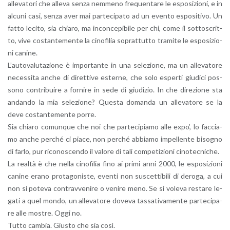
al­le­va­to­ri che al­le­va senza nem­me­no fre­quen­ta­re le espo­si­zio­ni, e in
al­cu­ni casi, senza aver mai par­te­ci­pa­to ad un even­to espo­si­ti­vo. Un
fatto le­ci­to, sia chia­ro, ma in­con­ce­pi­bi­le per chi, come il sot­to­scrit­
to, vive co­stan­te­men­te la ci­no­fi­lia so­prat­tut­to tra­mi­te le espo­si­zio­
ni ca­ni­ne.
L’au­to­va­lu­ta­zio­ne è im­por­tan­te in una se­le­zio­ne, ma un al­le­va­to­re
ne­ces­si­ta anche di di­ret­ti­ve ester­ne, che solo esper­ti giu­di­ci pos­
so­no con­tri­bui­re a for­ni­re in sede di giu­di­zio. In che di­re­zio­ne sta
an­dan­do la mia se­le­zio­ne? Que­sta do­man­da un al­le­va­to­re se la
deve co­stan­te­men­te porre.
Sia chia­ro co­mun­que che noi che par­te­ci­pia­mo alle expo’, lo fac­cia­
mo anche per­ché ci piace, non per­ché ab­bia­mo im­pel­len­te bi­so­gno
di farlo, pur ri­co­no­scen­do il va­lo­re di tali com­pe­ti­zio­ni ci­no­tec­ni­che.
La real­tà è che nella ci­no­fi­lia fino ai primi anni 2000, le espo­si­zio­ni
ca­ni­ne erano pro­ta­go­ni­ste, even­ti non su­scet­ti­bi­li di de­ro­ga, a cui
non si po­te­va con­trav­ve­ni­re o ve­ni­re meno. Se si vo­le­va re­sta­re le­
ga­ti a quel mondo, un al­le­va­to­re do­ve­va tas­sa­ti­va­men­te par­te­ci­pa­
re alle mo­stre. Oggi no.
Tutto cam­bia. Giu­sto che sia così.