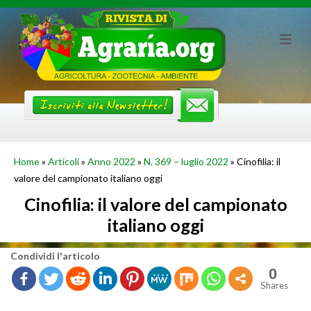
Skip
to
content
Home
»
Articoli
»
Anno 2022
»
N. 369 – luglio 2022
»
Cinofilia: il
valore del campionato italiano oggi
Cinofilia: il valore del campionato
italiano oggi
Con­di­vi­di l'ar­ti­co­lo
0
Shares