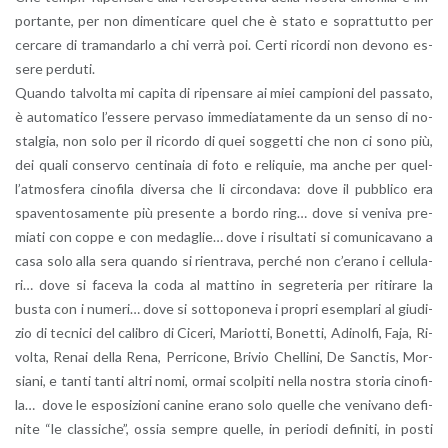
por­tan­te, per non di­men­ti­ca­re quel che è stato e so­prat­tut­to per
cer­ca­re di tra­man­dar­lo a chi verrà poi. Certi ri­cor­di non de­vo­no es­
se­re per­du­ti.
Quan­do tal­vol­ta mi ca­pi­ta di ri­pen­sa­re ai miei cam­pio­ni del pas­sa­to,
è au­to­ma­ti­co l’es­se­re per­va­so im­me­dia­ta­men­te da un senso di no­
stal­gia, non solo per il ri­cor­do di quei sog­get­ti che non ci sono più,
dei quali con­ser­vo cen­ti­na­ia di foto e re­li­quie, ma anche per quel­
l’at­mo­sfe­ra ci­no­fi­la di­ver­sa che li cir­con­da­va: dove il pub­bli­co era
spa­ven­to­sa­men­te più pre­sen­te a bordo ring… dove si ve­ni­va pre­
mia­ti con coppe e con me­da­glie… dove i ri­sul­ta­ti si co­mu­ni­ca­va­no a
casa solo alla sera quan­do si rien­tra­va, per­ché non c’e­ra­no i cel­lu­la­
ri… dove si fa­ce­va la coda al mat­ti­no in se­gre­te­ria per ri­ti­ra­re la
busta con i nu­me­ri… dove si sot­to­po­ne­va i pro­pri esem­pla­ri al giu­di­
zio di tec­ni­ci del ca­li­bro di Ci­ce­ri, Ma­riot­ti, Bo­net­ti, Adi­nol­fi, Faja, Ri­
vol­ta, Renai della Rena, Per­ri­co­ne, Bri­vio Chel­li­ni, De Sanc­tis, Mor­
sia­ni, e tanti tanti altri nomi, ormai scol­pi­ti nella no­stra sto­ria ci­no­fi­
la… dove le espo­si­zio­ni ca­ni­ne erano solo quel­le che ve­ni­va­no de­fi­
ni­te “le clas­si­che”, ossia sem­pre quel­le, in pe­rio­di de­fi­ni­ti, in posti