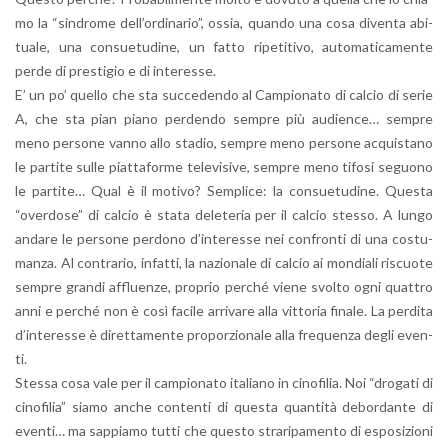
mo la “sin­dro­me del­l’or­di­na­rio”, ossia, quan­do una cosa di­ven­ta abi­
tua­le, una con­sue­tu­di­ne, un fatto ri­pe­ti­ti­vo, au­to­ma­ti­ca­men­te
perde di pre­sti­gio e di in­te­res­se.
E’ un po’ quel­lo che sta suc­ce­den­do al Cam­pio­na­to di cal­cio di serie
A, che sta pian piano per­den­do sem­pre più au­dien­ce… sem­pre
meno per­so­ne vanno allo sta­dio, sem­pre meno per­so­ne ac­qui­sta­no
le par­ti­te sulle piat­ta­for­me te­le­vi­si­ve, sem­pre meno ti­fo­si se­guo­no
le par­ti­te… Qual è il mo­ti­vo? Sem­pli­ce: la con­sue­tu­di­ne. Que­sta
“over­do­se” di cal­cio è stata de­le­te­ria per il cal­cio stes­so. A lungo
an­da­re le per­so­ne per­do­no d’in­te­res­se nei con­fron­ti di una co­stu­
man­za. Al con­tra­rio, in­fat­ti, la na­zio­na­le di cal­cio ai mon­dia­li ri­scuo­te
sem­pre gran­di af­fluen­ze, pro­prio per­ché viene svol­to ogni quat­tro
anni e per­ché non è così fa­ci­le ar­ri­va­re alla vit­to­ria fi­na­le. La per­di­ta
d’in­te­res­se è di­ret­ta­men­te pro­por­zio­na­le alla fre­quen­za degli even­
ti.
Stes­sa cosa vale per il cam­pio­na­to ita­lia­no in ci­no­fi­lia. Noi “dro­ga­ti di
ci­no­fi­lia” siamo anche con­ten­ti di que­sta quan­ti­tà de­bor­dan­te di
even­ti… ma sap­pia­mo tutti che que­sto stra­ri­pa­men­to di espo­si­zio­ni