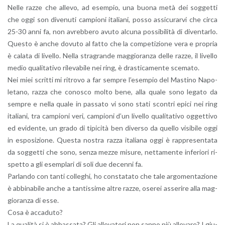
Nelle razze che al­le­vo, ad esem­pio, una buona metà dei sog­get­ti
che oggi son di­ve­nu­ti cam­pio­ni ita­lia­ni, posso as­si­cu­rar­vi che circa
25-30 anni fa, non avreb­be­ro avuto al­cu­na pos­si­bi­li­tà di di­ven­tar­lo.
Que­sto è anche do­vu­to al fatto che la com­pe­ti­zio­ne vera e pro­pria
è ca­la­ta di li­vel­lo. Nella stra­gran­de mag­gio­ran­za delle razze, il li­vel­lo
medio qua­li­ta­ti­vo ri­le­va­bi­le nei ring, è dra­sti­ca­men­te sce­ma­to.
Nei miei scrit­ti mi ri­tro­vo a far sem­pre l’e­sem­pio del Ma­sti­no Na­po­
le­ta­no, razza che co­no­sco molto bene, alla quale sono le­ga­to da
sem­pre e nella quale in pas­sa­to vi sono stati scon­tri epici nei ring
ita­lia­ni, tra cam­pio­ni veri, cam­pio­ni d’un li­vel­lo qua­li­ta­ti­vo og­get­ti­vo
ed evi­den­te, un grado di ti­pi­ci­tà ben di­ver­so da quel­lo vi­si­bi­le oggi
in espo­si­zio­ne. Que­sta no­stra razza ita­lia­na oggi è rap­pre­sen­ta­ta
da sog­get­ti che sono, senza mezze mi­su­re, net­ta­men­te in­fe­rio­ri ri­
spet­to a gli esem­pla­ri di soli due de­cen­ni fa.
Par­lan­do con tanti col­le­ghi, ho con­sta­ta­to che tale ar­go­men­ta­zio­ne
è ab­bi­na­bi­le anche a tan­tis­si­me altre razze, ose­rei as­se­ri­re alla mag­
gio­ran­za di esse.
Cosa è ac­ca­du­to?
La qua­li­tà si è ab­bas­sa­ta? Gli al­le­va­to­ri non sanno più al­le­va­re? I giu­