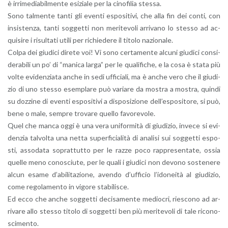
è ir­ri­me­dia­bil­men­te esi­zia­le per la ci­no­fi­lia stes­sa.
Sono tal­men­te tanti gli even­ti espo­si­ti­vi, che alla fin dei conti, con
in­si­sten­za, tanti sog­get­ti non me­ri­te­vo­li ar­ri­va­no lo stes­so ad ac­
qui­si­re i ri­sul­ta­ti utili per ri­chie­de­re il ti­to­lo na­zio­na­le.
Colpa dei giu­di­ci di­re­te voi! Vi sono cer­ta­men­te al­cu­ni giu­di­ci con­si­
de­ra­bi­li un po’ di “ma­ni­ca larga” per le qua­li­fi­che, e la cosa è stata più
volte evi­den­zia­ta anche in sedi uf­fi­cia­li, ma è anche vero che il giu­di­
zio di uno stes­so esem­pla­re può va­ria­re da mo­stra a mo­stra, quin­di
su doz­zi­ne di even­ti espo­si­ti­vi a di­spo­si­zio­ne del­l’e­spo­si­to­re, si può,
bene o male, sem­pre tro­va­re quel­lo fa­vo­re­vo­le.
Quel che manca oggi è una vera uni­for­mi­tà di giu­di­zio, in­ve­ce si evi­
den­zia tal­vol­ta una netta su­per­fi­cia­li­tà di ana­li­si sui sog­get­ti espo­
sti, as­so­da­ta so­prat­tut­to per le razze poco rap­pre­sen­ta­te, ossia
quel­le meno co­no­sciu­te, per le quali i giu­di­ci non de­vo­no so­ste­ne­re
alcun esame d’a­bi­li­ta­zio­ne, aven­do d’uf­fi­cio l’i­do­nei­tà al giu­di­zio,
come re­go­la­men­to in vi­go­re sta­bi­li­sce.
Ed ecco che anche sog­get­ti de­ci­sa­men­te me­dio­cri, rie­sco­no ad ar­
ri­va­re allo stes­so ti­to­lo di sog­get­ti ben più me­ri­te­vo­li di tale ri­co­no­
sci­men­to.