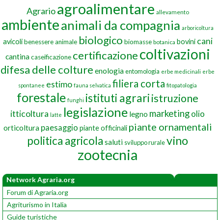
agroalimentare
Agrario
allevamento
ambiente
animali da compagnia
arboricoltura
biologico
cani
avicoli
bovini
benessere animale
biomasse
botanica
coltivazioni
certificazione
cantina
caseificazione
difesa delle colture
enologia
entomologia
erbe medicinali
erbe
filiera corta
estimo
spontanee
fauna selvatica
fitopatologia
forestale
istituti agrari
istruzione
funghi
legislazione
marketing
itticoltura
olio
legno
latte
piante ornamentali
paesaggio
orticoltura
piante officinali
vino
politica agricola
saluti
sviluppo rurale
zootecnia
Network Agraria.org
Forum di Agraria.org
Agriturismo in Italia
Guide turistiche