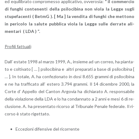
ed equi­li­bra­to com­pro­mes­so ap­pli­ca­ti­vo, ov­ve­ro­sia:
“ il com­mer­cio
di fun­ghi con­te­nen­ti della psi­lo­ci­bi­na non viola la Legge sugli
stu­pe­fa­cen­ti ( BetmG ). [ Ma ] la ven­di­ta di fun­ghi che met­to­no
in pe­ri­co­lo la sa­lu­te pub­bli­ca viola la Legge sulle der­ra­te ali­
men­ta­ri ( LDA ) “.
Pro­fi­li fat­tua­li
:
Dall’ esta­te 1998 al marzo 1999, A., in­sie­me ad un cor­reo, ha pian­ta­
to e col­ti­va­to [ … ] psi­lo­ci­bi­na e altri pre­pa­ra­ti a base di psi­lo­ci­bi­na [
… ]. In to­ta­le, A. ha con­fe­zio­na­to in dosi 8.655 gram­mi di psi­lo­ci­bi­na
e ne ha traf­fi­ca­to all’ este­ro 3.794 gram­mi. Il 14 di­cem­bre 2000, la
Corte d’ Ap­pel­lo del Can­ton Ar­go­via ha di­chia­ra­to A. re­spon­sa­bi­le
della vio­la­zio­ne della LDA e lo ha con­dan­na­to a 2 anni e mesi 6 di re­
clu­sio­ne. A. ha pre­sen­ta­to ri­cor­so al Tri­bu­na­le Pe­na­le fe­de­ra­le. Il ri­
cor­so è stato ri­get­ta­to.
Ec­ce­zio­ni di­fen­si­ve del ri­cor­ren­te