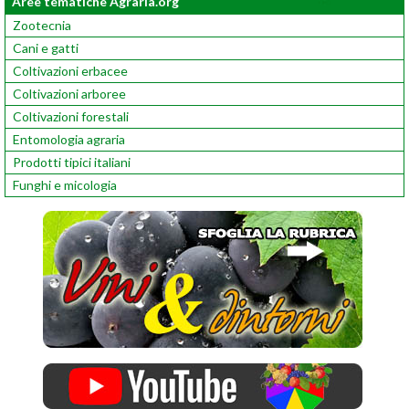
Aree tematiche Agraria.org
Zootecnia
Cani e gatti
Coltivazioni erbacee
Coltivazioni arboree
Coltivazioni forestali
Entomologia agraria
Prodotti tipici italiani
Funghi e micologia