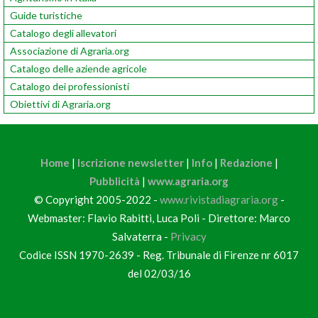
Guide turistiche
Catalogo degli allevatori
Associazione di Agraria.org
Catalogo delle aziende agricole
Catalogo dei professionisti
Obiettivi di Agraria.org
Home
|
Iscrizione newsletter
|
Info
|
Redazione
|
Pubblicità
|
www.agraria.org
© Copyright 2005-2022 -
www.rivistadiagraria.org
-
Webmaster: Flavio Rabitti, Luca Poli - Direttore: Marco
Salvaterra -
Privacy
Codice ISSN 1970-2639 - Reg. Tribunale di Firenze nr 6017
del 02/03/16