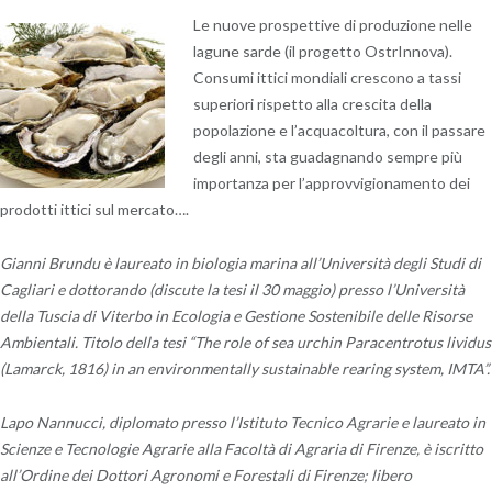
Le nuove prospettive di produzione nelle
lagune sarde (il progetto OstrInnova).
Consumi ittici mondiali crescono a tassi
superiori rispetto alla crescita della
popolazione e l’acquacoltura, con il passare
degli anni, sta guadagnando sempre più
importanza per l’approvvigionamento dei
prodotti ittici sul mercato….
Gianni Brundu è laureato in biologia marina all’Università degli Studi di
Cagliari e dottorando (discute la tesi il 30 maggio) presso l’Università
della Tuscia di Viterbo in Ecologia e Gestione Sostenibile delle Risorse
Ambientali. Titolo della tesi “The role of sea urchin Paracentrotus lividus
(Lamarck, 1816) in an environmentally sustainable rearing system, IMTA”.
Lapo Nannucci, diplomato presso l’Istituto Tecnico Agrarie e laureato in
Scienze e Tecnologie Agrarie alla Facoltà di Agraria di Firenze, è iscritto
all’Ordine dei Dottori Agronomi e Forestali di Firenze; libero