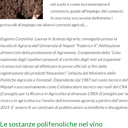
nel suolo e come incrementarne il
contenuto grazie all’impiego del compost.
In una nota successiva definiremo i
protocolli di impiego nei diversi contesti agricoli….
Eugenio Cozzolino: Laurea in Scienze Agrarie, conseguita presso la
facoltà di Agraria dell’Università di Napoli “Federico II”. Abilitazione
all’esercizio della professione di Agronomo. Componente della “Lista
nazionale degli ispettori preposti al controllo degli enti od organismi
riconosciuti idonei ad effettuare le prove ufficiali ai fini della
registrazione dei prodotti fitosanitari” istituita dal Ministero delle
Politiche Agricole e Forestali. Dipendente dal 1987 nel ruolo tecnico del
Mipaaf e successivamente come Collaboratore tecnico nei ruoli del CRA
(Consiglio per la Ricerca in Agricoltura) divenuto CREA (Consiglio per la
ricerca in agricoltura e l’analisi dell’economia agraria) a partire dall’anno
2015. E’ autore di un centinaio di pubblicazioni scientifiche e divulgative.
Le sostanze polifenoliche nel vino