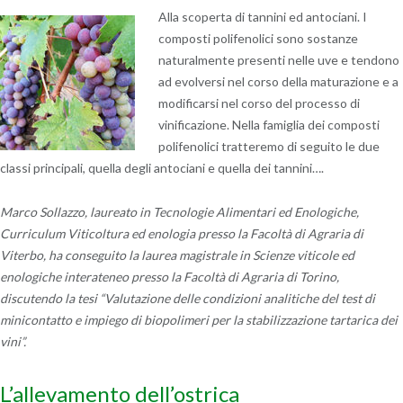
Alla scoperta di tannini ed antociani. I
composti polifenolici sono sostanze
naturalmente presenti nelle uve e tendono
ad evolversi nel corso della maturazione e a
modificarsi nel corso del processo di
vinificazione. Nella famiglia dei composti
polifenolici tratteremo di seguito le due
classi principali, quella degli antociani e quella dei tannini….
Marco Sollazzo, laureato in Tecnologie Alimentari ed Enologiche,
Curriculum Viticoltura ed enologia presso la Facoltà di Agraria di
Viterbo, ha conseguito la laurea magistrale in Scienze viticole ed
enologiche interateneo presso la Facoltà di Agraria di Torino,
discutendo la tesi “Valutazione delle condizioni analitiche del test di
minicontatto e impiego di biopolimeri per la stabilizzazione tartarica dei
vini”.
L’allevamento dell’ostrica