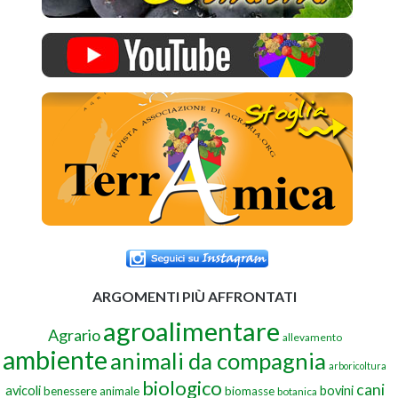
ARGOMENTI PIÙ AFFRONTATI
agroalimentare
Agrario
allevamento
ambiente
animali da compagnia
arboricoltura
biologico
cani
avicoli
bovini
benessere animale
biomasse
botanica