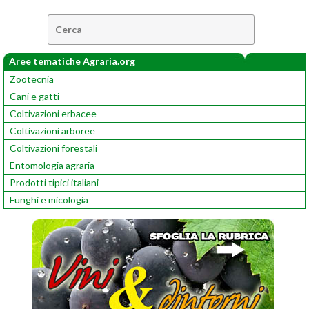
Cerca:
Aree tematiche Agraria.org
Zootecnia
Cani e gatti
Coltivazioni erbacee
Coltivazioni arboree
Coltivazioni forestali
Entomologia agraria
Prodotti tipici italiani
Funghi e micologia