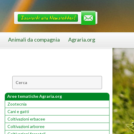
Animali da compagnia
Agraria.org
Cerca:
Aree tematiche Agraria.org
Zootecnia
Cani e gatti
Coltivazioni erbacee
Coltivazioni arboree
Coltivazioni forestali