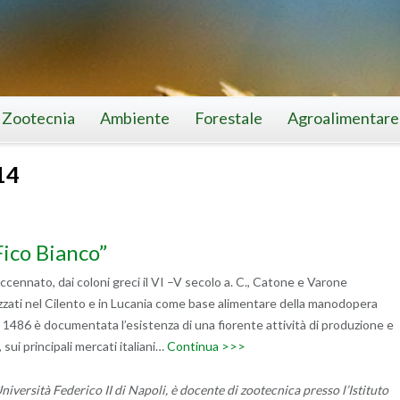
Zootecnia
Ambiente
Forestale
Agroalimentare
14
Fico Bianco”
 accennato, dai coloni greci il VI –V secolo a. C., Catone e Varone
zzati nel Cilento e in Lucania come base alimentare della manodopera
1486 è documentata l’esistenza di una fiorente attività di produzione e
sui principali mercati italiani…
Continua >>>
versità Federico II di Napoli, è docente di zootecnica presso l’Istituto