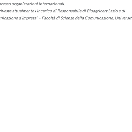
 presso organizzazioni internazionali.
veste attualmente l’incarico di Responsabile di Bioagricert Lazio e di
unicazione d’Impresa” – Facoltà di Scienze della Comunicazione, Universit