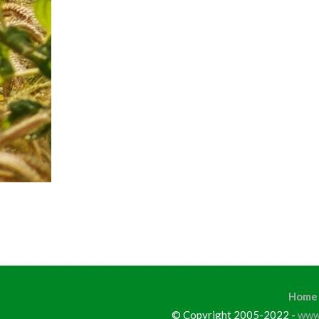
Home
© Copyright 2005-2022 -
www.