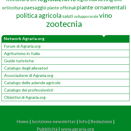
piante ornamentali
paesaggio
orticoltura
piante officinali
vino
politica agricola
saluti
sviluppo rurale
zootecnia
Network Agraria.org
Forum di Agraria.org
Agriturismo in Italia
Guide turistiche
Catalogo degli allevatori
Associazione di Agraria.org
Catalogo delle aziende agricole
Catalogo dei professionisti
Obiettivi di Agraria.org
Home
|
Iscrizione newsletter
|
Info
|
Redazione
|
Pubblicità
|
www.agraria.org