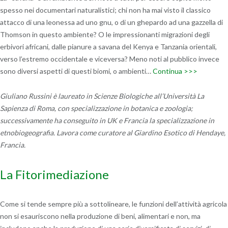
spesso nei documentari naturalistici; chi non ha mai visto il classico
attacco di una leonessa ad uno gnu, o di un ghepardo ad una gazzella di
Thomson in questo ambiente? O le impressionanti migrazioni degli
erbivori africani, dalle pianure a savana del Kenya e Tanzania orientali,
verso l’estremo occidentale e viceversa? Meno noti al pubblico invece
sono diversi aspetti di questi biomi, o ambienti…
Continua >>>
Giuliano Russini è laureato in Scienze Biologiche all’Università La
Sapienza di Roma, con specializzazione in botanica e zoologia;
successivamente ha conseguito in UK e Francia la specializzazione in
etnobiogeografia. Lavora come curatore al Giardino Esotico di Hendaye,
Francia.
La Fitorimediazione
Come si tende sempre più a sottolineare, le funzioni dell’attività agricola
non si esauriscono nella produzione di beni, alimentari e non, ma