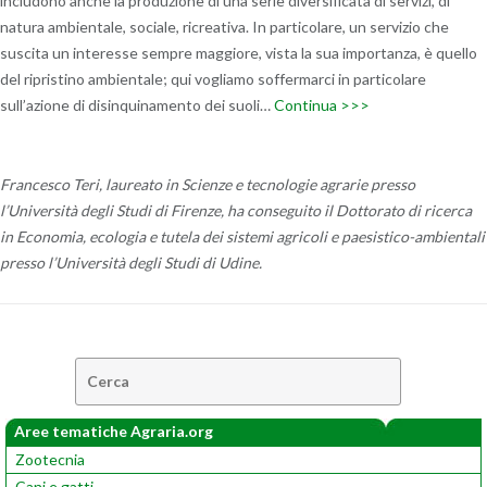
includono anche la produzione di una serie diversificata di servizi, di
natura ambientale, sociale, ricreativa. In particolare, un servizio che
suscita un interesse sempre maggiore, vista la sua importanza, è quello
del ripristino ambientale; qui vogliamo soffermarci in particolare
sull’azione di disinquinamento dei suoli…
Continua >>>
Francesco Teri, laureato in Scienze e tecnologie agrarie presso
l’Università degli Studi di Firenze, ha conseguito il Dottorato di ricerca
in Economia, ecologia e tutela dei sistemi agricoli e paesistico-ambientali
presso l’Università degli Studi di Udine.
Cerca:
Aree tematiche Agraria.org
Zootecnia
Cani e gatti