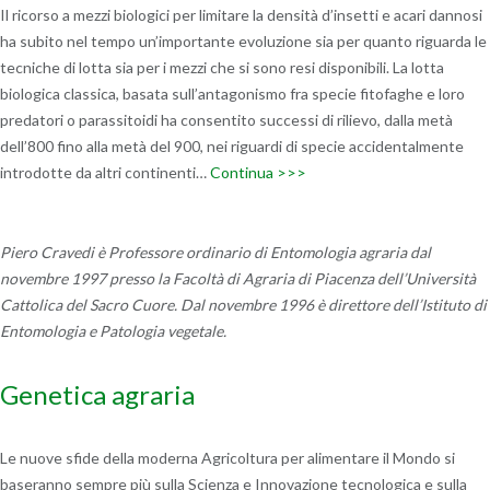
Il ricorso a mezzi biologici per limitare la densità d’insetti e acari dannosi
ha subito nel tempo un’importante evoluzione sia per quanto riguarda le
tecniche di lotta sia per i mezzi che si sono resi disponibili. La lotta
biologica classica, basata sull’antagonismo fra specie fitofaghe e loro
predatori o parassitoidi ha consentito successi di rilievo, dalla metà
dell’800 fino alla metà del 900, nei riguardi di specie accidentalmente
introdotte da altri continenti…
Continua >>>
Piero Cravedi è Professore ordinario di Entomologia agraria dal
novembre 1997 presso la Facoltà di Agraria di Piacenza dell’Università
Cattolica del Sacro Cuore. Dal novembre 1996 è direttore dell’Istituto di
Entomologia e Patologia vegetale.
Genetica agraria
Le nuove sfide della moderna Agricoltura per alimentare il Mondo si
baseranno sempre più sulla Scienza e Innovazione tecnologica e sulla