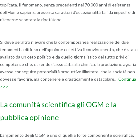
triplicata. Il fenomeno, senza precedenti nei 70.000 anni di esistenza
dell’Homo sapiens, presenta caratteri d’eccezionalità tali da impedire di
ritenerne scontata la ripetizione.
Si deve peraltro rilevare che la contemporanea realizzazione dei due
fenomeni ha diffuso nell’opinione collettiva il convincimento, che è stato
avallato da un ceto politico e da quello giornalistico del tutto privi di
competenze che, essendosi associata alla chimica, la produzione agraria
avesse conseguito potenzialità produttive illimitate, che la società non
dovesse favorire, ma contenere e drasticamente ostacolare…
Continua
>>>
La comunità scientifica gli OGM e la
pubblica opinione
L’argomento degli OGM è uno di quelli a forte componente scientifica;