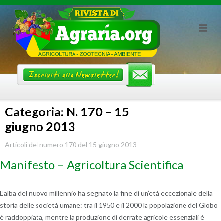
Skip
to
content
Categoria: N. 170 – 15
giugno 2013
Articoli del numero 170 del 15 giugno 2013
Manifesto – Agricoltura Scientifica
L’alba del nuovo millennio ha segnato la fine di un’età eccezionale della
storia delle società umane: tra il 1950 e il 2000 la popolazione del Globo
è raddoppiata, mentre la produzione di derrate agricole essenziali è